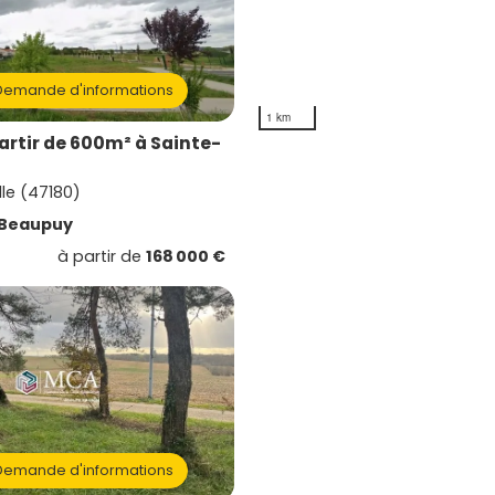
emande d'informations
1 km
artir de 600m² à Sainte-
lle (47180)
Beaupuy
à partir de
168 000 €
emande d'informations