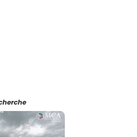
echerche