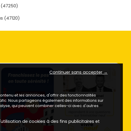
 (47250)
s (47120)
Continuer sans accepter →
ntenu et les annonces, d'offrir des fonctionnalités
trafic. Nous partageons également des informations sur
analyse, qui peuvent combiner celles-ci avec d'autres
utilisation de cookies à des fins publicitaires et