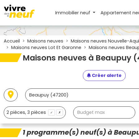
Immobilier neuf
Appartement
ne
Accueil
Maisons neuves
Maisons neuves Nouvelle-Aqui
Maisons neuves Lot Et Garonne
Maisons neuves Beau
Maisons neuves à Beaupuy (
Créer alerte
✓
✗
1 programme(s) neuf(s) à Beaup