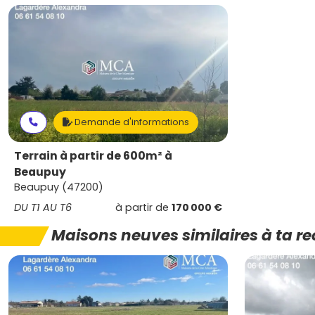
Demande d'informations
Terrain à partir de 600m² à
Beaupuy
Beaupuy (47200)
DU T1 AU T6
à partir de
170 000 €
Maisons neuves similaires à ta r