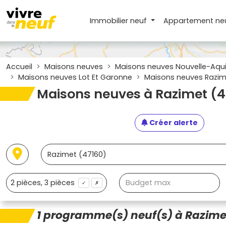
Immobilier neuf
Appartement
ne
Accueil
Maisons neuves
Maisons neuves Nouvelle-Aqui
Maisons neuves Lot Et Garonne
Maisons neuves Razim
Maisons neuves à Razimet (4
Créer alerte
✓
✗
1 programme(s) neuf(s) à Razime