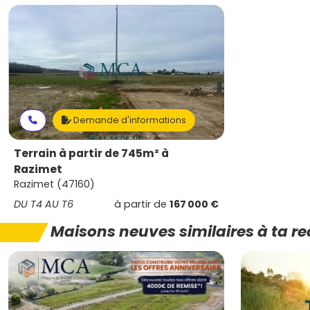
Demande d'informations
Terrain à partir de 745m² à
Razimet
Razimet (47160)
DU T4 AU T6
à partir de
167 000 €
Maisons neuves similaires à ta r