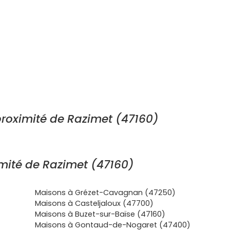
roximité de Razimet (47160)
mité de Razimet (47160)
Maisons à Grézet-Cavagnan (47250)
Maisons à Casteljaloux (47700)
Maisons à Buzet-sur-Baïse (47160)
Maisons à Gontaud-de-Nogaret (47400)