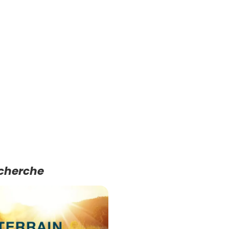
echerche