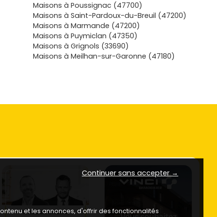
Maisons à Poussignac (47700)
Maisons à Saint-Pardoux-du-Breuil (47200)
Maisons à Marmande (47200)
Maisons à Puymiclan (47350)
Maisons à Grignols (33690)
Maisons à Meilhan-sur-Garonne (47180)
Continuer sans accepter →
ntenu et les annonces, d'offrir des fonctionnalités