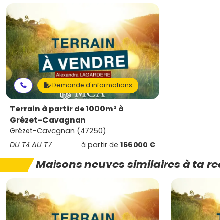
Demande d'informations
Terrain à partir de 1000m² à
Grézet-Cavagnan
Grézet-Cavagnan (47250)
DU T4 AU T7
à partir de
166 000 €
Maisons neuves similaires à ta r