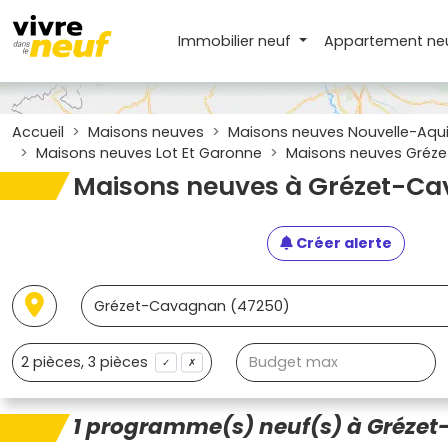
Immobilier neuf
Appartement
ne
Accueil
Maisons neuves
Maisons neuves Nouvelle-Aqui
Maisons neuves Lot Et Garonne
Maisons neuves Gréz
Maisons neuves à Grézet-C
Créer alerte
✓
✗
1 programme(s) neuf(s) à Gréze