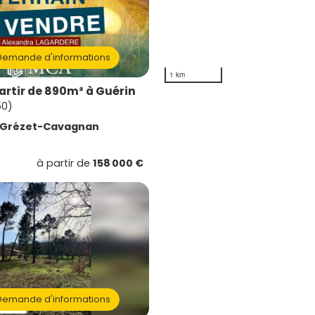
emande d'informations
1 km
partir de 890m² à Guérin
50)
Grézet-Cavagnan
à partir de
158 000 €
emande d'informations