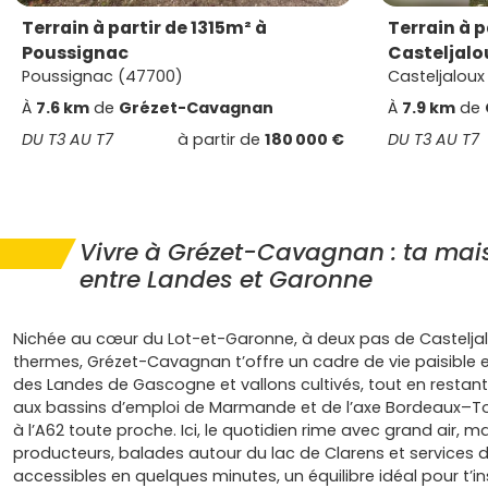
Terrain à partir de 1315m² à
Terrain à p
Poussignac
Casteljalo
Poussignac (47700)
Casteljaloux
À
7.6 km
de
Grézet-Cavagnan
À
7.9 km
de
DU T3 AU T7
à partir de
180 000 €
DU T3 AU T7
Vivre à Grézet-Cavagnan : ta ma
entre Landes et Garonne
Nichée au cœur du Lot-et-Garonne, à deux pas de Casteljal
thermes, Grézet-Cavagnan t’offre un cadre de vie paisible 
des Landes de Gascogne et vallons cultivés, tout en resta
aux bassins d’emploi de Marmande et de l’axe Bordeaux–T
à l’A62 toute proche. Ici, le quotidien rime avec grand air, 
producteurs, balades autour du lac de Clarens et services 
accessibles en quelques minutes, un équilibre idéal pour t’ins