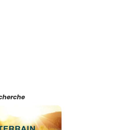
echerche