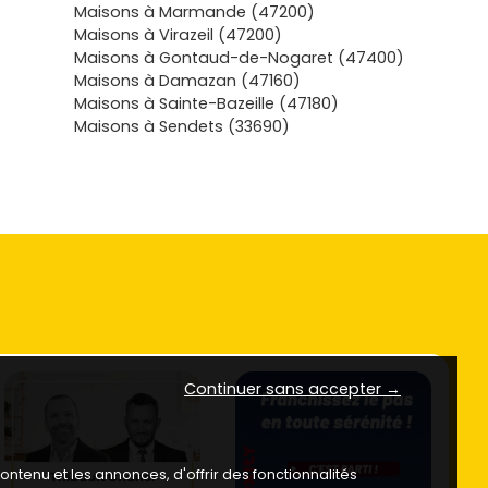
Maisons à Marmande (47200)
Maisons à Virazeil (47200)
Maisons à Gontaud-de-Nogaret (47400)
Maisons à Damazan (47160)
Maisons à Sainte-Bazeille (47180)
Maisons à Sendets (33690)
Continuer sans accepter →
ntenu et les annonces, d'offrir des fonctionnalités