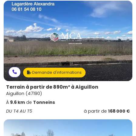
Demande d'informations
Terrain à partir de 890m² à Aiguillon
Aiguillon (47190)
À
9.6 km
de
Tonneins
DU T4 AU T5
à partir de
168 000 €