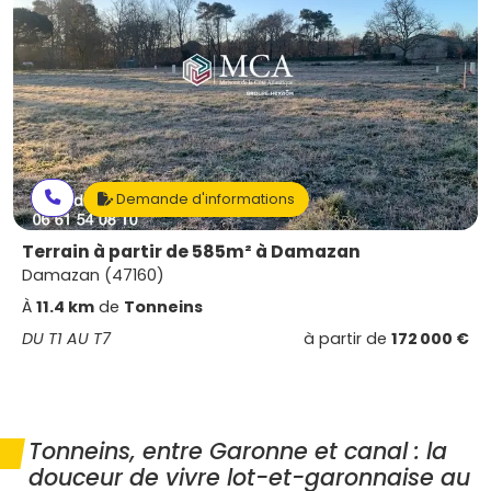
Demande d'informations
Terrain à partir de 585m² à Damazan
Damazan (47160)
À
11.4 km
de
Tonneins
DU T1 AU T7
à partir de
172 000 €
Tonneins, entre Garonne et canal : la
douceur de vivre lot-et-garonnaise au