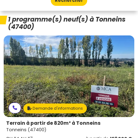
Rechercher
1 programme(s) neuf(s) à Tonneins
(47400)
Demande d'informations
Terrain à partir de 820m² à Tonneins
Tonneins (47400)