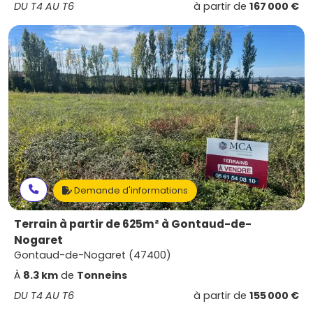
DU T4 AU T6
à partir de
167 000 €
Demande d'informations
Terrain à partir de 625m² à Gontaud-de-
Nogaret
Gontaud-de-Nogaret (47400)
À
8.3 km
de
Tonneins
DU T4 AU T6
à partir de
155 000 €