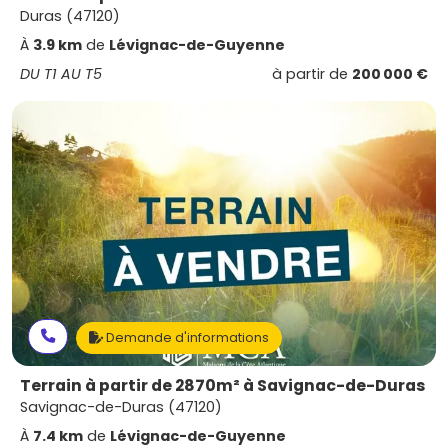
Duras (47120)
À
3.9 km
de
Lévignac-de-Guyenne
DU T1 AU T5
à partir de
200 000 €
Demande d'informations
Terrain à partir de 2870m² à Savignac-de-Duras
Savignac-de-Duras (47120)
À
7.4 km
de
Lévignac-de-Guyenne