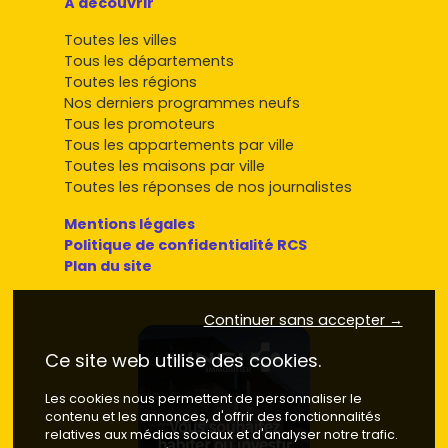
À découvrir
Toutes les villes
Tous les départements
Toutes les régions
Nos derniers programmes neufs
Tous les promoteurs
Tous les appartements par ville
Toutes les maisons par ville
Toutes les réponses de nos journalistes
Mentions légales
Politique de confidentialité RCS
Plan du site
Continuer sans accepter →
Ce site web utilise des cookies.
Les cookies nous permettent de personnaliser le
contenu et les annonces, d'offrir des fonctionnalités
relatives aux médias sociaux et d'analyser notre trafic.