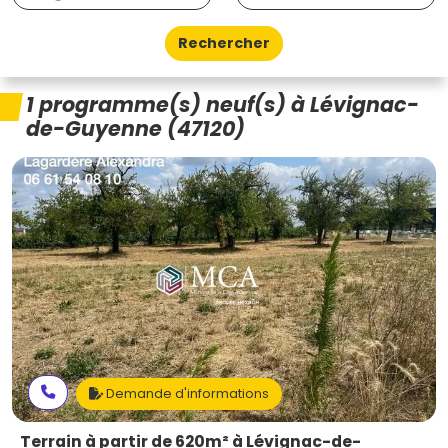
Rechercher
1 programme(s) neuf(s) à Lévignac-
de-Guyenne (47120)
Demande d'informations
Terrain à partir de 620m² à Lévignac-de-