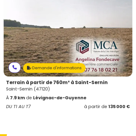
Demande d'informations
Terrain à partir de 760m² à Saint-Sernin
Saint-Sernin (47120)
À
7.9 km
de
Lévignac-de-Guyenne
DU T1 AU T7
à partir de
135 000 €