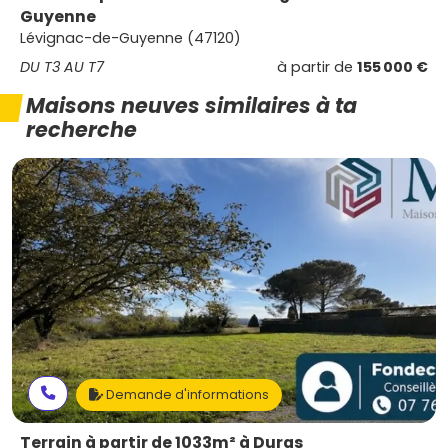
Guyenne
Lévignac-de-Guyenne (47120)
DU T3 AU T7
à partir de
155 000 €
Maisons neuves similaires à ta
recherche
Demande d'informations
Terrain à partir de 1033m² à Duras