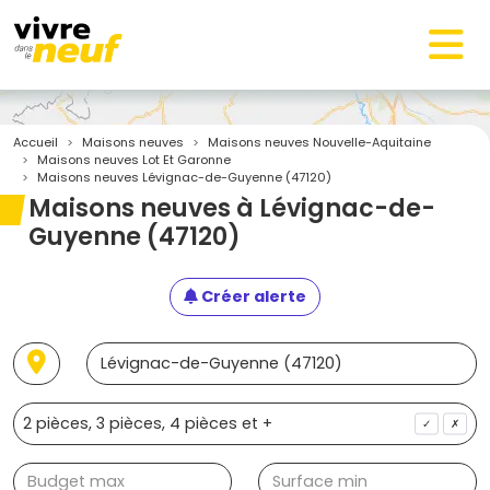
Accueil
Maisons neuves
Maisons neuves Nouvelle-Aquitaine
Maisons neuves Lot Et Garonne
Maisons neuves Lévignac-de-Guyenne (47120)
Maisons neuves à Lévignac-de-
Guyenne (47120)
Créer alerte
✓
✗