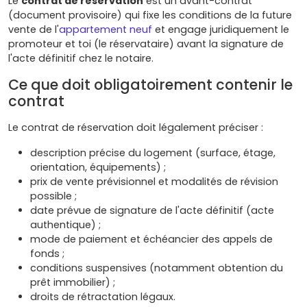
Le
contrat de réservation
est un avant-contrat
(document provisoire) qui fixe les conditions de la future
vente de l'
appartement neuf
et engage juridiquement le
promoteur et toi (le réservataire) avant la signature de
l'acte définitif chez le notaire.
Ce que doit obligatoirement contenir le
contrat
Le contrat de réservation doit légalement préciser :
description précise du logement (surface, étage,
orientation, équipements) ;
prix de vente prévisionnel et modalités de révision
possible ;
date prévue de signature de l'acte définitif (acte
authentique) ;
mode de paiement et échéancier des appels de
fonds ;
conditions suspensives (notamment obtention du
prêt immobilier) ;
droits de rétractation légaux.