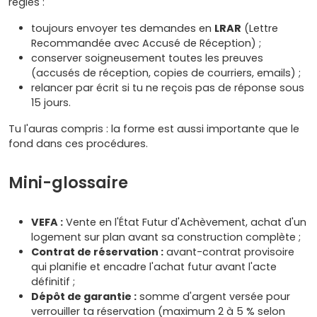
règles :
toujours envoyer tes demandes en
LRAR
(Lettre
Recommandée avec Accusé de Réception) ;
conserver soigneusement toutes les preuves
(accusés de réception, copies de courriers, emails) ;
relancer par écrit si tu ne reçois pas de réponse sous
15 jours.
Tu l'auras compris : la forme est aussi importante que le
fond dans ces procédures.
Mini-glossaire
VEFA :
Vente en l'État Futur d'Achèvement, achat d'un
logement sur plan avant sa construction complète ;
Contrat de réservation :
avant-contrat provisoire
qui planifie et encadre l'achat futur avant l'acte
définitif ;
Dépôt de garantie :
somme d'argent versée pour
verrouiller ta réservation (maximum 2 à 5 % selon