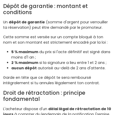
Dépôt de garantie : montant et
conditions
Un
dépôt de garantie
(somme d'argent pour verrouiller
ta réservation) peut être demandé par le promoteur.
Cette somme est versée sur un compte bloqué à ton
nom et son montant est strictement encadré par la loi :
5 % maximum
du prix si l'acte définitif est signé dans
moins d'1 an ;
2 % maximum
si la signature a lieu entre 1 et 2 ans ;
aucun dépôt
autorisé au-delà de 2 ans d'attente.
Garde en tête que ce dépôt te sera remboursé
intégralement si tu annules légalement ton contrat.
Droit de rétractation : principe
fondamental
L'acheteur dispose d'un
délai légal de rétractation de 10
jours
à compter du lendemain de la notification (remise