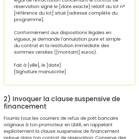
légal de rétractation concernant le contrat de
réservation signé le [date exacte] relatif au lot n°
[référence du lot] situé [adresse complète du
programme].
Conformément aux dispositions légales en
vigueur, je demande l'annulation pure et simple
du contrat et la restitution immédiate des
sommes versées ([montant] euros).
Fait à [ville], le [date]
[Signature manuscrite]
2) Invoquer la clause suspensive de
financement
Fournis tous les courriers de refus de prêt bancaire
originaux à ton promoteur en LRAR, en rappelant
explicitement la clause suspensive de financement
prévue dans ton contrat de réservation. Conserve des