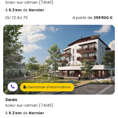
Sciez-sur-Léman (74140)
À
5.3 km
de
Nernier
DU T2 AU T5
à partir de
259 900 €
Demande d'informations
Swan
Sciez-sur-Léman (74140)
À
5.3 km
de
Nernier