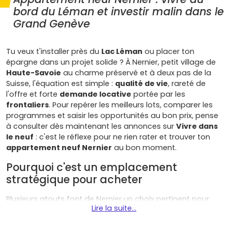
bord du Léman et investir malin dans le
Grand Genève
Tu veux t'installer près du
Lac Léman
ou placer ton
épargne dans un projet solide ? À Nernier, petit village de
Haute-Savoie
au charme préservé et à deux pas de la
Suisse, l'équation est simple :
qualité de vie
, rareté de
l'offre et forte
demande locative
portée par les
frontaliers
. Pour repérer les meilleurs lots, comparer les
programmes et saisir les opportunités au bon prix, pense
à consulter dès maintenant les annonces sur
Vivre dans
le neuf
: c'est le réflexe pour ne rien rater et trouver ton
appartement neuf Nernier
au bon moment.
Pourquoi c'est un emplacement
stratégique pour acheter
Plusieurs atouts font de Nernier un choix pertinent pour
Lire la suite...
ton achat immobilier :