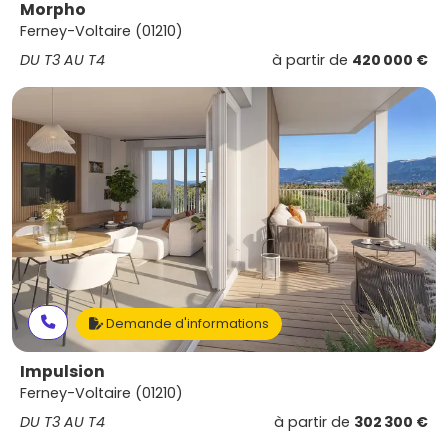
Morpho
Ferney-Voltaire (01210)
DU T3 AU T4
à partir de
420 000 €
Demande d'informations
Impulsion
Ferney-Voltaire (01210)
DU T3 AU T4
à partir de
302 300 €