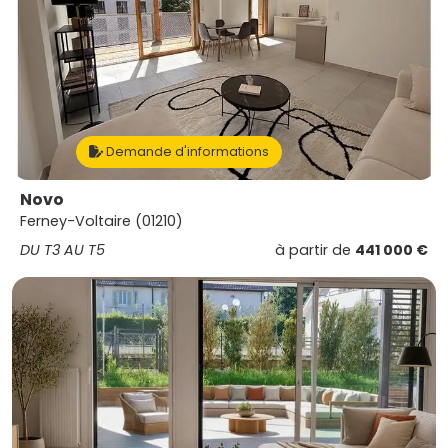
Demande d'informations
Novo
Ferney-Voltaire (01210)
DU T3 AU T5
à partir de
441 000 €