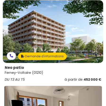
Demande d'informations
Neo patio
Ferney-Voltaire (01210)
DU T3 AU T5
à partir de
452 000 €