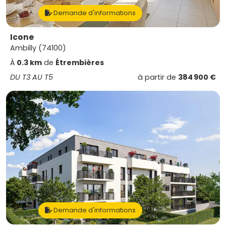
Demande d'informations
Icone
Ambilly (74100)
À
0.3 km
de
Étrembières
DU T3 AU T5
à partir de
384 900 €
Demande d'informations