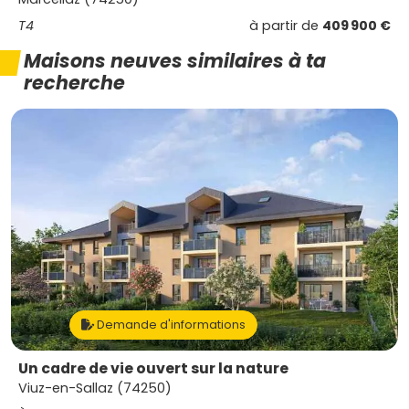
T4
à partir de
409 900 €
Maisons neuves similaires à ta
recherche
Demande d'informations
Un cadre de vie ouvert sur la nature
Viuz-en-Sallaz (74250)