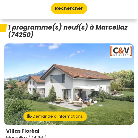
Rechercher
1 programme(s) neuf(s) à Marcellaz
(74250)
Demande d'informations
Villas Floréal
Marcellaz (74250)