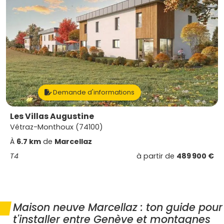
Demande d'informations
Les Villas Augustine
Vétraz-Monthoux (74100)
À
6.7 km
de
Marcellaz
T4
à partir de
489 900 €
Maison neuve Marcellaz : ton guide pour
t'installer entre Genève et montagnes