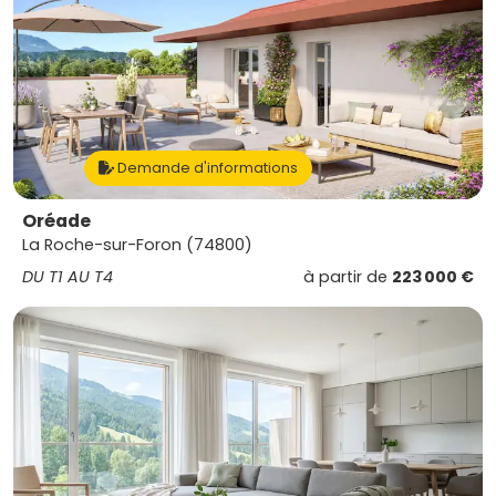
Demande d'informations
Oréade
La Roche-sur-Foron (74800)
DU T1 AU T4
à partir de
223 000 €