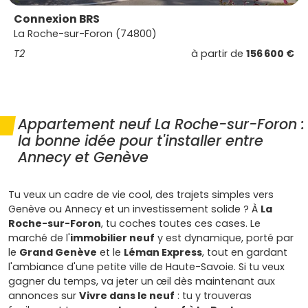
Connexion BRS
La Roche-sur-Foron (74800)
T2
à partir de
156 600 €
Appartement neuf La Roche-sur-Foron :
la bonne idée pour t'installer entre
Annecy et Genève
Tu veux un cadre de vie cool, des trajets simples vers
Genève ou Annecy et un investissement solide ? À
La
Roche-sur-Foron
, tu coches toutes ces cases. Le
marché de l'
immobilier neuf
y est dynamique, porté par
le
Grand Genève
et le
Léman Express
, tout en gardant
l'ambiance d'une petite ville de Haute-Savoie. Si tu veux
gagner du temps, va jeter un œil dès maintenant aux
annonces sur
Vivre dans le neuf
: tu y trouveras