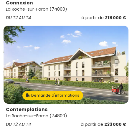
Connexion
La Roche-sur-Foron (74800)
DU T2 AU T4
à partir de
218 000 €
Demande d'informations
Contemplations
La Roche-sur-Foron (74800)
DU T2 AU T4
à partir de
233 000 €