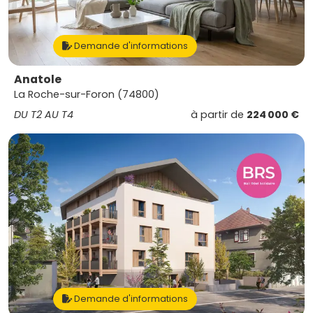
Demande d'informations
Anatole
La Roche-sur-Foron (74800)
DU T2 AU T4
à partir de
224 000 €
Demande d'informations