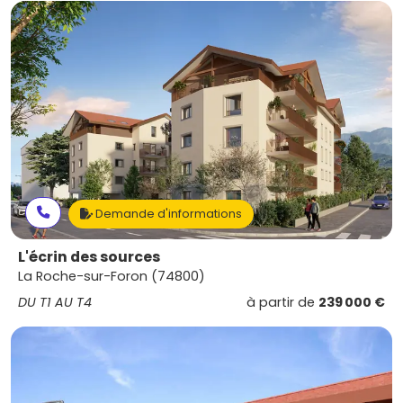
Demande d'informations
L'écrin des sources
La Roche-sur-Foron (74800)
DU T1 AU T4
à partir de
239 000 €