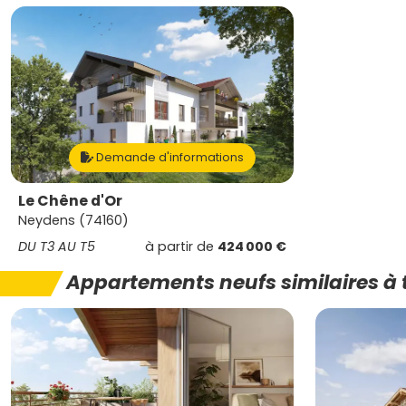
Demande d'informations
Le Chêne d'Or
Neydens (74160)
DU T3 AU T5
à partir de
424 000 €
Appartements neufs similaires à 