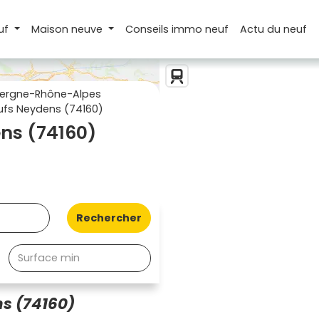
uf
Maison
neuve
Conseils
immo neuf
Actu
du neuf
ergne-Rhône-Alpes
fs Neydens (74160)
ns (74160)
Rechercher
s (74160)