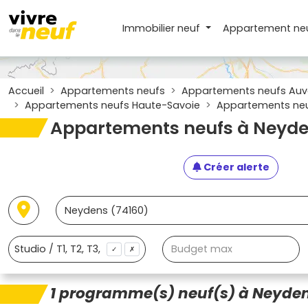
Immobilier neuf
Appartement
ne
Accueil
Appartements neufs
Appartements neufs Auv
Appartements neufs Haute-Savoie
Appartements neu
Appartements neufs à Neyde
Créer alerte
✓
✗
1 programme(s) neuf(s) à Neyden