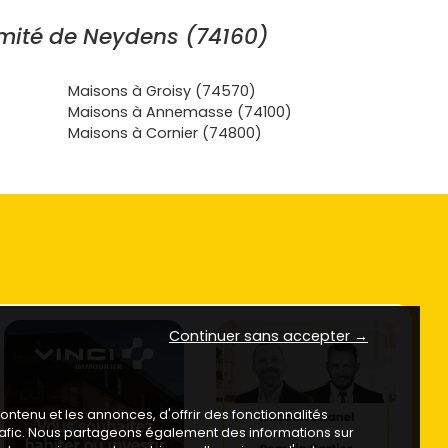
mité de Neydens (74160)
Maisons à Groisy (74570)
Maisons à Annemasse (74100)
Maisons à Cornier (74800)
Continuer sans accepter →
ntenu et les annonces, d'offrir des fonctionnalités
trafic. Nous partageons également des informations sur