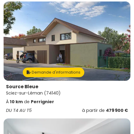
Demande d'informations
Source Bleue
Sciez-sur-Léman (74140)
À
10 km
de
Perrignier
DU T4 AU T5
à partir de
479 900 €