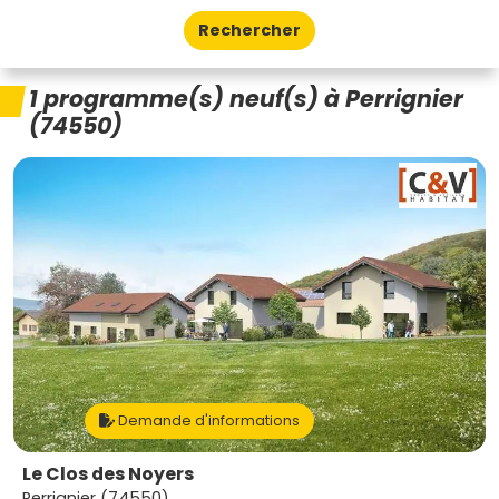
Rechercher
1 programme(s) neuf(s) à Perrignier
(74550)
Demande d'informations
Le Clos des Noyers
Perrignier (74550)