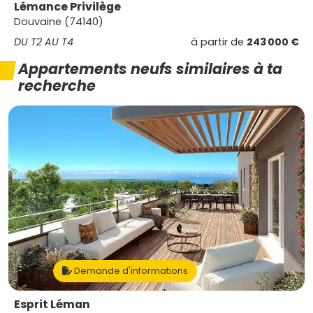
Lémance Privilège
Douvaine (74140)
DU T2 AU T4
à partir de
243 000 €
Appartements neufs similaires à ta
recherche
Demande d'informations
Esprit Léman