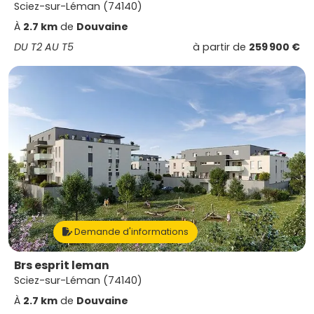
Sciez-sur-Léman (74140)
À
2.7 km
de
Douvaine
DU T2 AU T5
à partir de
259 900 €
Demande d'informations
Brs esprit leman
Sciez-sur-Léman (74140)
À
2.7 km
de
Douvaine