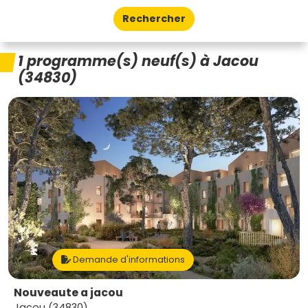
Rechercher
1 programme(s) neuf(s) à Jacou
(34830)
Demande d'informations
Nouveaute a jacou
Jacou (34830)