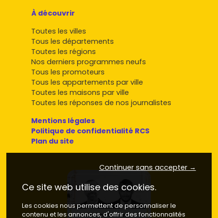
À découvrir
Toutes les villes
Tous les départements
Toutes les régions
Nos derniers programmes neufs
Tous les promoteurs
Tous les appartements par ville
Toutes les maisons par ville
Toutes les réponses de nos journalistes
Mentions légales
Politique de confidentialité RCS
Plan du site
Continuer sans accepter →
Ce site web utilise des cookies.
Les cookies nous permettent de personnaliser le
contenu et les annonces, d'offrir des fonctionnalités