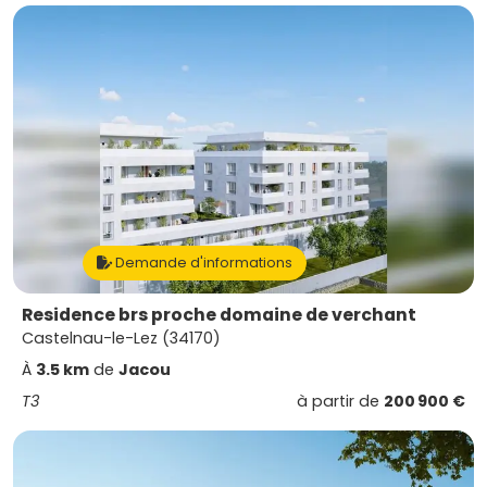
Demande d'informations
Residence brs proche domaine de verchant
Castelnau-le-Lez (34170)
À
3.5 km
de
Jacou
T3
à partir de
200 900 €