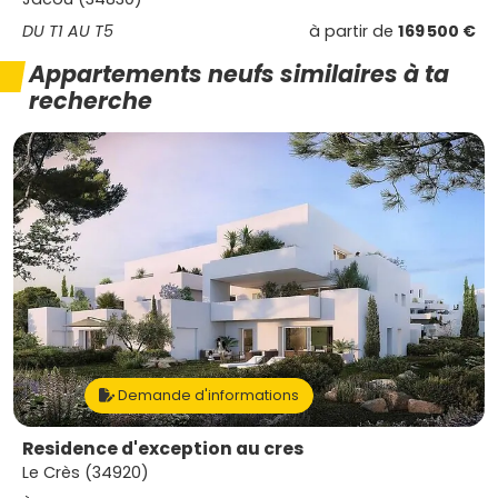
DU T1 AU T5
à partir de
169 500 €
Appartements neufs similaires à ta
recherche
Demande d'informations
Residence d'exception au cres
Le Crès (34920)