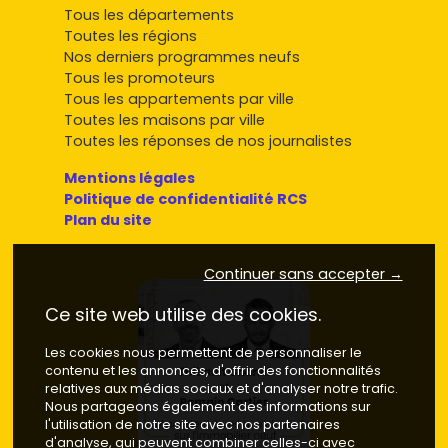
Tous les départements
Toutes les régions
Nos derniers programmes neufs
Tous les promoteurs
Tous les appartements par ville
Toutes les maisons par ville
Toutes les réponses de nos journalistes
Mentions légales
Politique de confidentialité RCS
Plan du site
Continuer sans accepter →
Ce site web utilise des cookies.
Les cookies nous permettent de personnaliser le
contenu et les annonces, d'offrir des fonctionnalités
relatives aux médias sociaux et d'analyser notre trafic.
Nous partageons également des informations sur
l'utilisation de notre site avec nos partenaires
d'analyse, qui peuvent combiner celles-ci avec