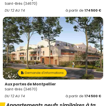
Saint-Brès (34670)
DU T2 AU T4
à partir de
174 500 €
Demande d'informations
Aux portes de Montpellier
Saint-Brès (34670)
DU T2 AU T4
à partir de
174 500 €
Appartements neufs similaires à ta