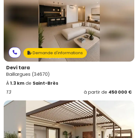
Demande d'informations
Devi tara
Baillargues (34670)
À
1.3 km
de
Saint-Brès
T3
à partir de
450 000 €