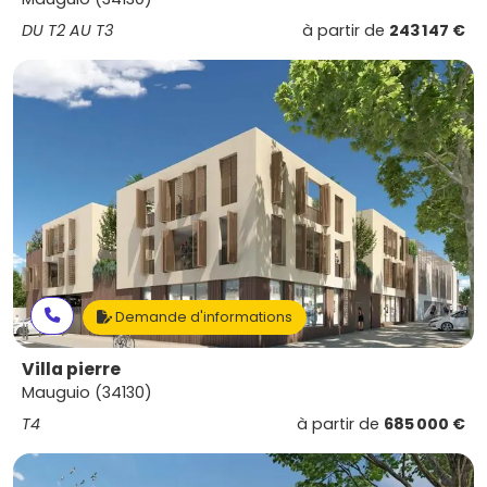
DU T2 AU T3
à partir de
243 147 €
Demande d'informations
Villa pierre
Mauguio (34130)
T4
à partir de
685 000 €