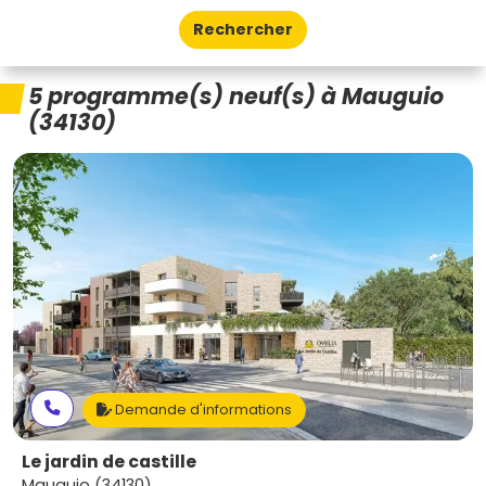
Rechercher
5 programme(s) neuf(s) à Mauguio
(34130)
Demande d'informations
Le jardin de castille
Mauguio (34130)