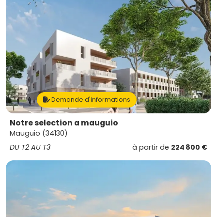
Demande d'informations
Notre selection a mauguio
Mauguio (34130)
DU T2 AU T3
à partir de
224 800 €