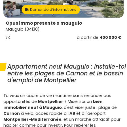
Demande d'informations
Opus immo presente a mauguio
Mauguio (34130)
T4
à partir de
400 000 €
Appartement neuf Mauguio : installe-toi
entre les plages de Carnon et le bassin
d'emploi de Montpellier
Tu veux un cadre de vie maritime sans renoncer aux
opportunités de
Montpellier
? Miser sur un
bien
immobilier neuf à Mauguio
, c'est viser juste : plage de
Carnon
à vélo, accès rapide à l'
A9
et à l'aéroport
Montpellier-Méditerranée
, et un marché attractif pour
habiter comme pour investir. Pour repérer les