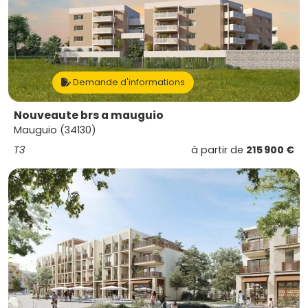
Demande d'informations
Nouveaute brs a mauguio
Mauguio (34130)
T3
à partir de
215 900 €