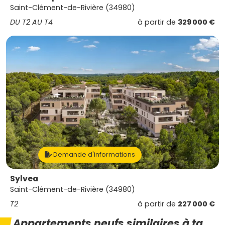
Saint-Clément-de-Rivière (34980)
DU T2 AU T4
à partir de
329 000 €
Demande d'informations
Sylvea
Saint-Clément-de-Rivière (34980)
T2
à partir de
227 000 €
Appartements neufs similaires à ta