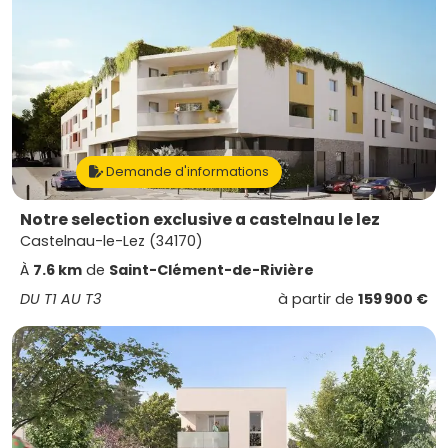
Demande d'informations
Notre selection exclusive a castelnau le lez
Castelnau-le-Lez (34170)
À
7.6 km
de
Saint-Clément-de-Rivière
DU T1 AU T3
à partir de
159 900 €