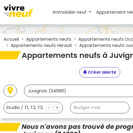
Immobilier neuf
Appartement
ne
Accueil
Appartements neufs
Appartements neufs Occ
Appartements neufs Hérault
Appartements neufs Juv
Appartements neufs à Juvig
Créer alerte
✓
✗
Nous n'avons pas trouvé de pro