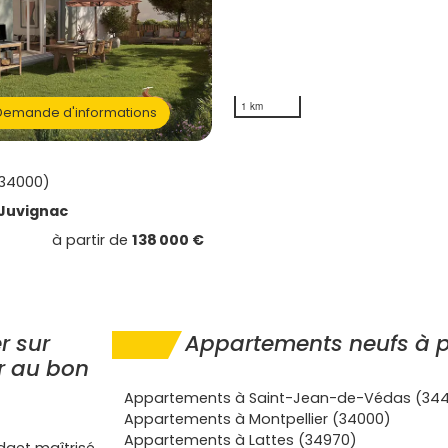
1 km
emande d'informations
(34000)
Juvignac
à partir de
138 000 €
r sur
Appartements neufs à p
er au bon
Appartements à Saint-Jean-de-Védas (34
Appartements à Montpellier (34000)
Appartements à Lattes (34970)