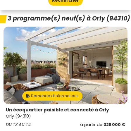
Rechercher
3 programme(s) neuf(s) à Orly (94310)
Demande d'informations
Un écoquartier paisible et connecté à Orly
Orly (94310)
DU T3 AU T4
à partir de
325 000 €