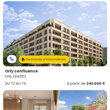
Demande d'informations
Orly confluence
Orly (94310)
DU T2 AU T4
à partir de
240 000 €