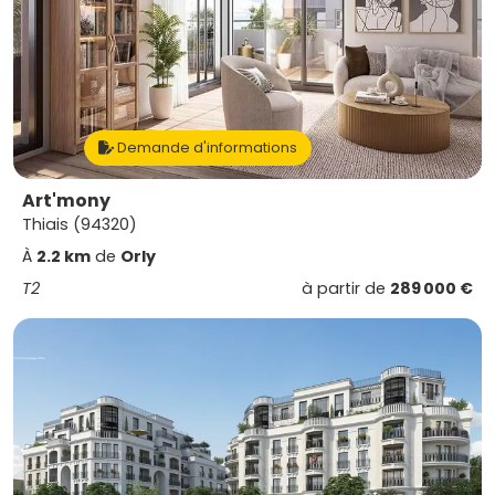
Demande d'informations
Art'mony
Thiais (94320)
À
2.2 km
de
Orly
T2
à partir de
289 000 €