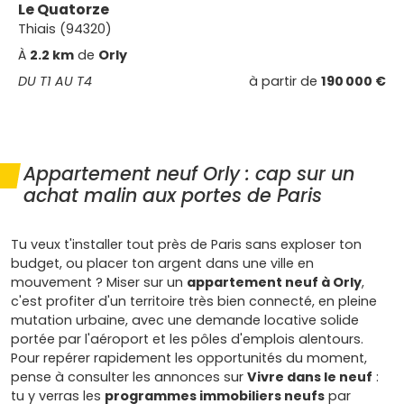
Le Quatorze
Thiais (94320)
À
2.2 km
de
Orly
DU T1 AU T4
à partir de
190 000 €
Appartement neuf Orly : cap sur un
achat malin aux portes de Paris
Tu veux t'installer tout près de Paris sans exploser ton
budget, ou placer ton argent dans une ville en
mouvement ? Miser sur un
appartement neuf à Orly
,
c'est profiter d'un territoire très bien connecté, en pleine
mutation urbaine, avec une demande locative solide
portée par l'aéroport et les pôles d'emplois alentours.
Pour repérer rapidement les opportunités du moment,
pense à consulter les annonces sur
Vivre dans le neuf
:
tu y verras les
programmes immobiliers neufs
par