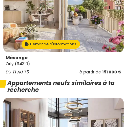
Demande d'informations
Mésange
Orly (94310)
DU T1 AU T5
à partir de
191 000 €
Appartements neufs similaires à ta
recherche