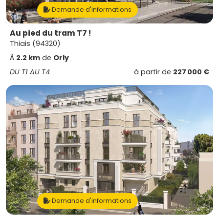
Demande d'informations
Au pied du tram T7 !
Thiais (94320)
À
2.2 km
de
Orly
DU T1 AU T4
à partir de
227 000 €
Demande d'informations