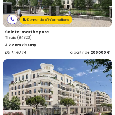
Demande d'informations
Sainte-marthe parc
Thiais (94320)
À
2.2 km
de
Orly
DU T1 AU T4
à partir de
205 000 €