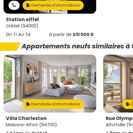
Demande d'informations
Station eiffel
Créteil (94000)
DU T1 AU T4
à partir de
231 000 €
Appartements neufs similaires à 
Demande d'informations
D
Villa Charleston
Rue Olymp
Maisons-Alfort (94700)
Alfortville (