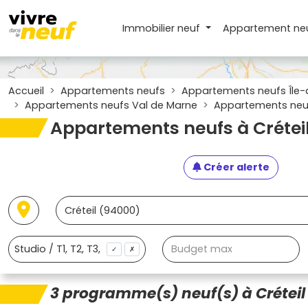
Immobilier neuf
Appartement
ne
Accueil
Appartements neufs
Appartements neufs Île-
Appartements neufs Val de Marne
Appartements neuf
Appartements neufs à Crétei
Créer alerte
✓
✗
3 programme(s) neuf(s) à Créteil