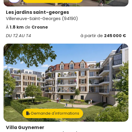
Les jardins saint-georges
Villeneuve-Saint-Georges (94190)
À
1.8 km
de
Crosne
DU T2 AU T4
à partir de
245 000 €
Demande d'informations
Villa Guynemer