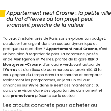
Appartement neuf Crosne : la petite ville
du Val d'Yerres où ton projet peut
vraiment prendre de la valeur
Tu veux t'installer près de Paris sans exploser ton budget,
ou placer ton argent dans un secteur dynamique et
pratique au quotidien ?
Appartement neuf Crosne
, c'est
un bon plan à regarder de près. La commune, posée
entre
Montgeron
et
Yerres
, profite de la gare
RER D
Montgeron–Crosne
, d'un cadre verdoyant autour de
l'
Yerres
et d'un tissu de commerces de proximité. Si tu
veux gagner du temps dans ta recherche et comparer
rapidement les programmes, va jeter un œil aux
annonces sur
Vivre dans le neuf
dès maintenant : tu
auras une vision claire des opportunités du moment et
des
promoteurs
présents sur le secteur.
Les atouts concrets pour acheter ou