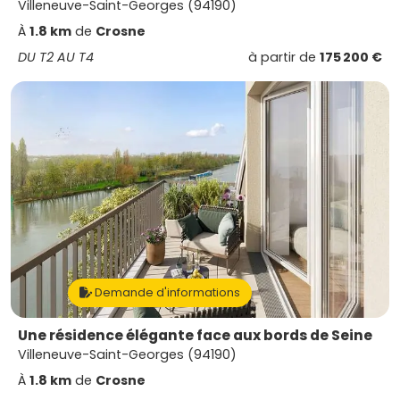
Villeneuve-Saint-Georges (94190)
À
1.8 km
de
Crosne
DU T2 AU T4
à partir de
175 200 €
Demande d'informations
Une résidence élégante face aux bords de Seine
Villeneuve-Saint-Georges (94190)
À
1.8 km
de
Crosne