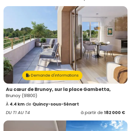
Demande d'informations
Au cœur de Brunoy, sur la place Gambetta,
Brunoy (91800)
À
4.4 km
de
Quincy-sous-Sénart
DU T1 AU T4
à partir de
182 000 €