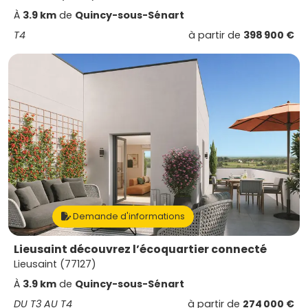
À
3.9 km
de
Quincy-sous-Sénart
T4
à partir de
398 900 €
Demande d'informations
Lieusaint découvrez l’écoquartier connecté
Lieusaint (77127)
À
3.9 km
de
Quincy-sous-Sénart
DU T3 AU T4
à partir de
274 000 €