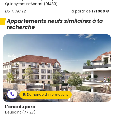
Quincy-sous-Sénart (91480)
DU T1 AU T2
à partir de
171 900 €
Appartements neufs similaires à ta
recherche
Demande d'informations
L'oree du parc
Lieusaint (77127)