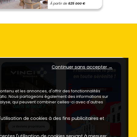
À partir de
625 000 €
Continuer sans accepter →
ntenu et les annonces, d'offrir des fonctionnalités
trafic. Nous partageons également des informations sur
analyse, qui peuvent combiner celles-ci avec d'autres
utilisation de cookies à des fins publicitaires et
ceptes l'utilisation de cookies servant à mesurer