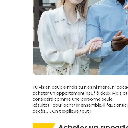
Tu vis en couple mais tu n’es ni marié, ni pa
acheter un appartement neuf à deux. Mais atte
considéré comme une personne seule.
Résultat : pour acheter ensemble, il faut antic
décès…). On t’explique tout !
Acheter un appart