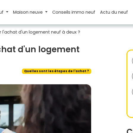
uf
Maison
neuve
Conseils
immo neuf
Actu
du neuf
l'achat d'un logement neuf à deux ?
chat d'un logement
Quelles sont les étapes de l'achat ?
C