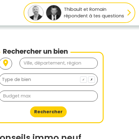
Thibault et Romain
répondent à tes questions
Rechercher un bien
✓
✗
Rechercher
onseils immo neuf