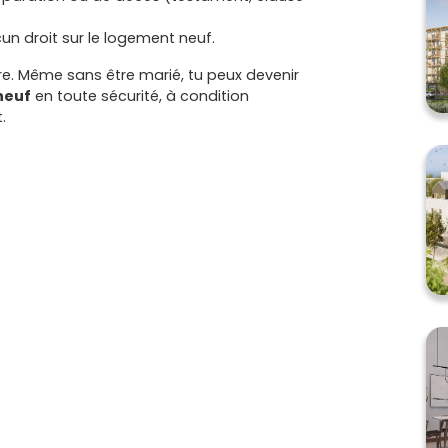
cun droit sur le logement neuf.
re. Même sans être marié, tu peux devenir
neuf
en toute sécurité, à condition
.