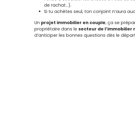
de rachat...).
Si tu achètes seul, ton conjoint n’aura au
Un
projet immobilier en couple
, ça se prépa
propriétaire dans le
secteur de l’immobilier 
d’anticiper les bonnes questions dès le départ