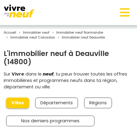
Accueil
Immobilier neuf
Immobilier neuf Normandie
Immobilier neuf Calvados
Immobilier neuf Deauville
L'immobilier neuf à Deauville
(14800)
Sur
Vivre
dans le
neuf
, tu peux trouver toutes les offres
immobilières et programmes neufs dans ta région,
département ou ville.
Villes
Départements
Régions
Nos derniers programmes