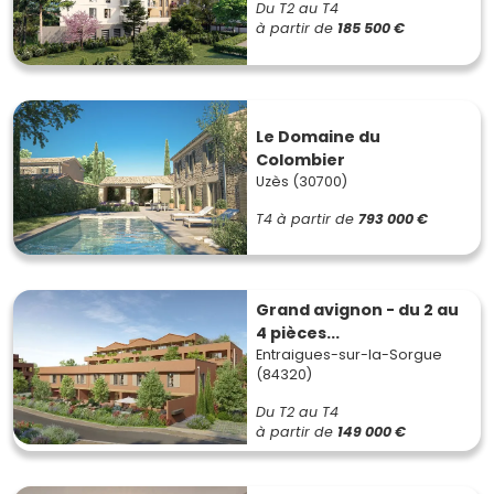
Du T2 au T4
à partir de
185 500 €
Le Domaine du
Colombier
Uzès (30700)
T4
à partir de
793 000 €
Grand avignon - du 2 au
4 pièces...
Entraigues-sur-la-Sorgue
(84320)
Du T2 au T4
à partir de
149 000 €