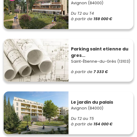
Avignon (84000)
Du T2 au T4
à partir de
159 000 €
Parking saint etienne du
gres...
Saint-Étienne-du-Grès (13103)
à partir de
7 333 €
Le jardin du palais
Avignon (84000)
Du T2 au T5
à partir de
154 000 €