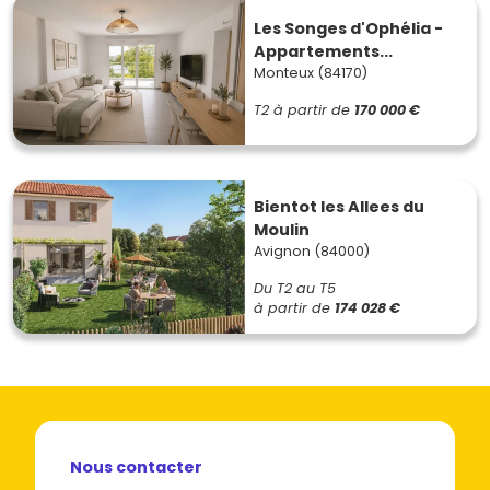
Les Songes d'Ophélia -
Appartements...
Monteux (84170)
T2
à partir de
170 000 €
Bientot les Allees du
Moulin
Avignon (84000)
Du T2 au T5
à partir de
174 028 €
Nous contacter