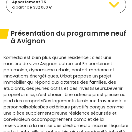
Appartement T5
à partir de 382 000 €
Présentation du programme neuf
à Avignon
Komedia est bien plus qu’une résidence : c’est une
manière de vivre Avignon autrement.En combinant
patrimoine, dynamisme urbain, confort moderne et
innovations énergétiques, Urbat propose un projet
immobilier qui répond aux attentes des familles, des
étudiants, des jeunes actifs et des investisseurs.Devenir
propriétaire ici, c’est choisir : Une adresse prestigieuse au
pied des rempartsDes logements lumineux, traversants et
personnalisablesDes extérieurs privatifs conçus comme
une pièce supplémentaireUne résidence sécurisée et
convivialeUn accompagnement complet de la
réservation à la remise des clésKomedia incarne l’équilibre
parfait entre ville et nature, histoire et modernité, intimité