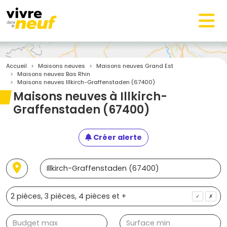
Accueil
Maisons neuves
Maisons neuves Grand Est
Maisons neuves Bas Rhin
Maisons neuves Illkirch-Graffenstaden (67400)
Maisons neuves à Illkirch-
Graffenstaden (67400)
Créer alerte
✓
✗