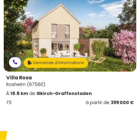
Demande d'informations
Villa Rosa
Rosheim (67560)
À
18.8 km
de
Illkirch-Graffenstaden
T5
à partir de
399 000 €