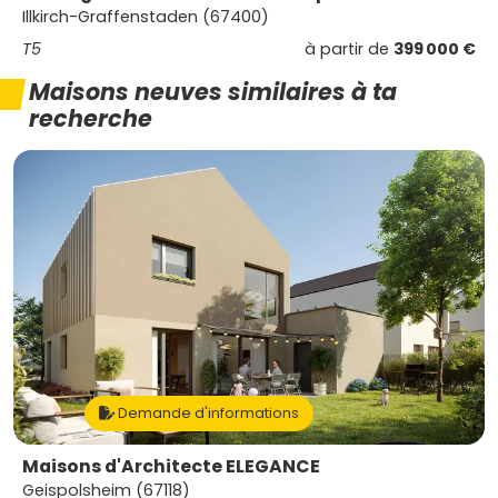
Illkirch-Graffenstaden (67400)
T5
à partir de
399 000 €
Maisons neuves similaires à ta
recherche
Demande d'informations
Maisons d'Architecte ELEGANCE
Geispolsheim (67118)