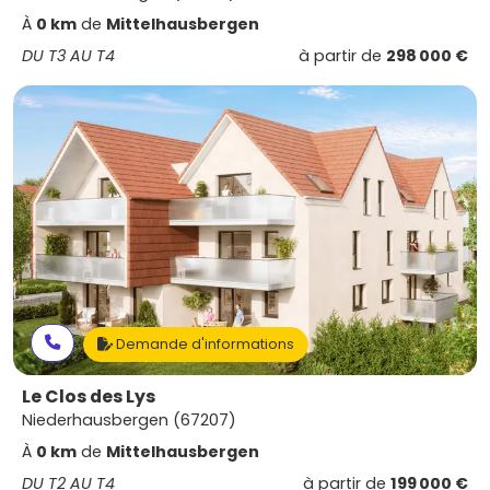
À
0 km
de
Mittelhausbergen
DU T3 AU T4
à partir de
298 000 €
Demande d'informations
Le Clos des Lys
Niederhausbergen (67207)
À
0 km
de
Mittelhausbergen
DU T2 AU T4
à partir de
199 000 €