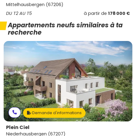
Mittelhausbergen (67206)
DU T2 AU T5
à partir de
178 000 €
Appartements neufs similaires à ta
recherche
Demande d'informations
Plein Ciel
Niederhausbergen (67207)