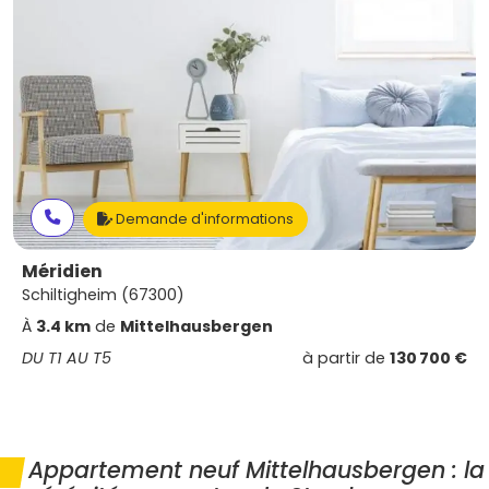
Demande d'informations
Méridien
Schiltigheim (67300)
À
3.4 km
de
Mittelhausbergen
DU T1 AU T5
à partir de
130 700 €
Appartement neuf Mittelhausbergen : la