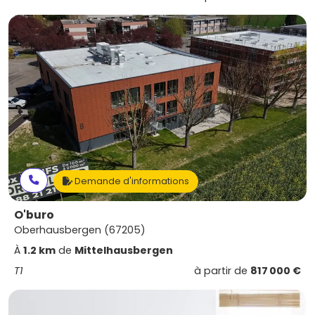
Demande d'informations
O'buro
Oberhausbergen (67205)
À
1.2 km
de
Mittelhausbergen
T1
à partir de
817 000 €