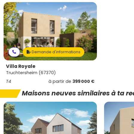
Demande d'informations
Villa Royale
Truchtersheim (67370)
T4
à partir de
399 000 €
Maisons neuves similaires à ta r