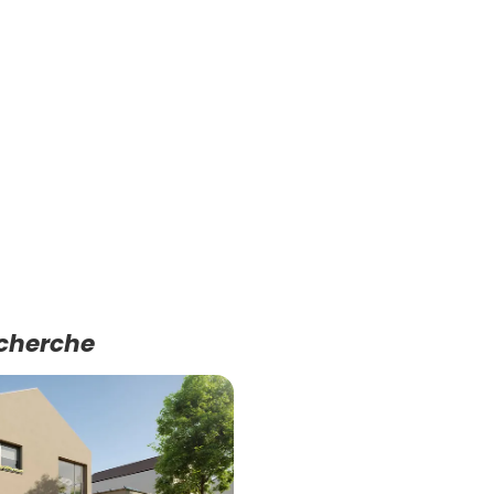
echerche