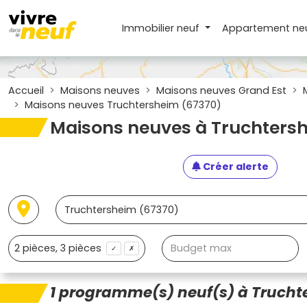
Immobilier neuf
Appartement
ne
Accueil
Maisons neuves
Maisons neuves Grand Est
Maisons neuves Truchtersheim (67370)
Maisons neuves à Truchters
Créer alerte
✓
✗
1 programme(s) neuf(s) à Trucht