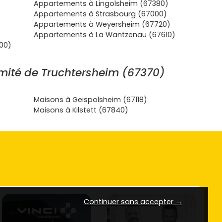
Appartements à Lingolsheim (67380)
Appartements à Strasbourg (67000)
Appartements à Weyersheim (67720)
Appartements à La Wantzenau (67610)
00)
mité de Truchtersheim (67370)
Maisons à Geispolsheim (67118)
Maisons à Kilstett (67840)
Continuer sans accepter →