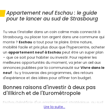
Appartement neuf Eschau : le guide
pour te lancer au sud de Strasbourg
Tu veux t'installer dans un coin calme mais connecté à
Strasbourg, ou placer ton argent dans une commune qui
monte ?
Eschau
a tout pour te plaire. Entre nature,
mobilité facile et prix plus doux que l'hypercentre, acheter
un
appartement neuf à Eschau
peut être un super plan
– que ce soit pour habiter ou investir. Pour repérer les
meilleures opportunités du moment, va jeter un œil aux
annonces publiées par la communauté sur
Vivre dans le
neuf
: tu y trouveras des programmes, des retours
d'expérience et des idées pour affiner ton budget.
Bonnes raisons d'investir à deux pas
d'Illkirch et de l'Eurométropole
Eschau bénéficie d'un emplacement stratégique, au sud
Lire la suite...
de Strasbourg, avec un accès rapide à l'
A35
, à
Illkirch-