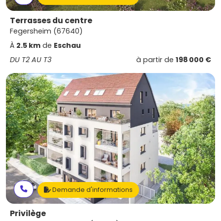
Terrasses du centre
Fegersheim (67640)
À
2.5 km
de
Eschau
DU T2 AU T3
à partir de
198 000 €
Demande d'informations
Privilège