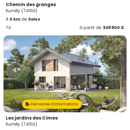
Chemin des granges
Rumilly (74150)
À
0 km
de
Sales
T4
à partir de
349 900 €
Demande d'informations
Les jardins des Cimes
Rumilly (74150)