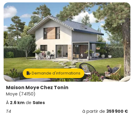
Demande d'informations
Maison Moye Chez Tonin
Moye (74150)
À
2.6 km
de
Sales
T4
à partir de
359 900 €