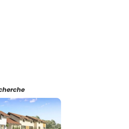
echerche