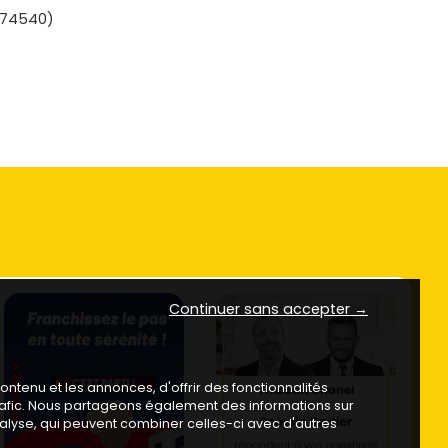
(74540)
Continuer sans accepter →
ntenu et les annonces, d'offrir des fonctionnalités
trafic. Nous partageons également des informations sur
analyse, qui peuvent combiner celles-ci avec d'autres