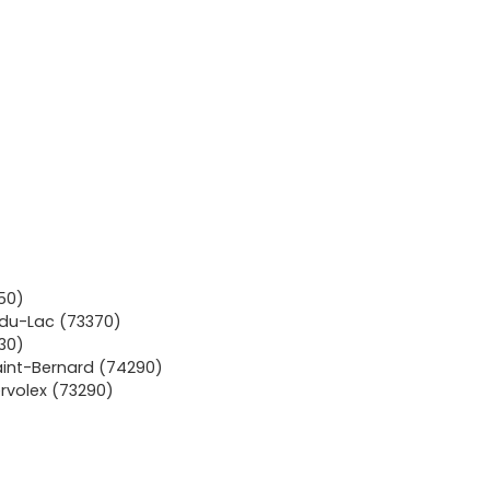
50)
du-Lac (73370)
30)
int-Bernard (74290)
rvolex (73290)