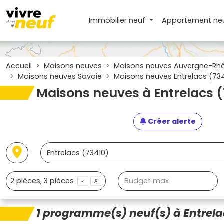
Immobilier neuf
Appartement
ne
Accueil
Maisons neuves
Maisons neuves Auvergne-Rh
Maisons neuves Savoie
Maisons neuves Entrelacs (73
Maisons neuves à Entrelacs 
Créer alerte
✓
✗
1 programme(s) neuf(s) à Entrela