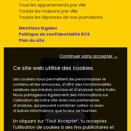
Tous les appartements par ville
Toutes les maisons par ville
Toutes les réponses de nos journalistes
Mentions légales
Politique de confidentialité RCS
Plan du site
Continuer sans accepter →
Ce site web utilise des cookies.
Les cookies nous permettent de personnaliser le
contenu et les annonces, d'offrir des fonctionnalités
relatives aux médias sociaux et d'analyser notre trafic.
Nous partageons également des informations sur
l'utilisation de notre site avec nos partenaires
d'analyse, qui peuvent combiner celles-ci avec
d'autres informations que tu leur as fournies.
En cliquant sur “Tout Accepter”, tu acceptes
l'utilisation de cookies à des fins publicitaires et