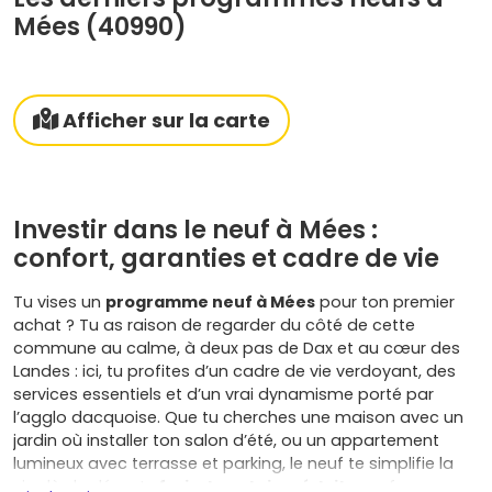
Mées (40990)
Afficher sur la carte
Investir dans le neuf à Mées :
confort, garanties et cadre de vie
Tu vises un
programme neuf à Mées
pour ton premier
achat ? Tu as raison de regarder du côté de cette
commune au calme, à deux pas de Dax et au cœur des
Landes : ici, tu profites d’un cadre de vie verdoyant, des
services essentiels et d’un vrai dynamisme porté par
l’agglo dacquoise. Que tu cherches une maison avec un
jardin où installer ton salon d’été, ou un appartement
lumineux avec terrasse et parking, le neuf te simplifie la
vie dès le départ :
frais de notaire réduits
, performances