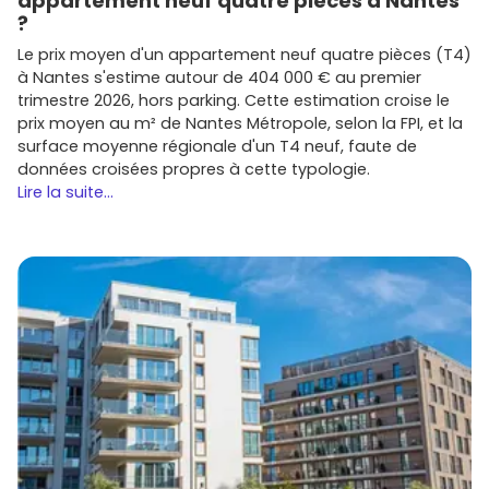
appartement neuf quatre pièces à Nantes
?
Le prix moyen d'un appartement neuf quatre pièces (T4)
à Nantes s'estime autour de 404 000 € au premier
trimestre 2026, hors parking. Cette estimation croise le
prix moyen au m² de Nantes Métropole, selon la FPI, et la
surface moyenne régionale d'un T4 neuf, faute de
données croisées propres à cette typologie.
Lire la suite...