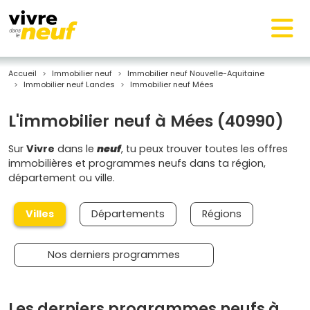
Accueil
Immobilier neuf
Immobilier neuf Nouvelle-Aquitaine
Immobilier neuf Landes
Immobilier neuf Mées
L'immobilier neuf à Mées (40990)
Sur
Vivre
dans le
neuf
, tu peux trouver toutes les offres
immobilières et programmes neufs dans ta région,
département ou ville.
Villes
Départements
Régions
Nos derniers programmes
Les derniers programmes neufs à