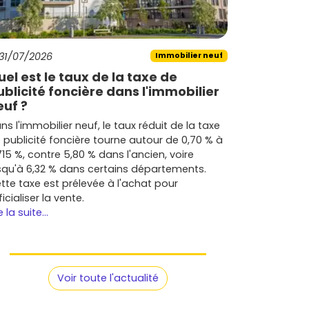
31/07/2026
Immobilier neuf
uel est le taux de la taxe de
ublicité foncière dans l'immobilier
euf ?
ns l'immobilier neuf, le taux réduit de la taxe
 publicité foncière tourne autour de 0,70 % à
715 %, contre 5,80 % dans l'ancien, voire
squ'à 6,32 % dans certains départements.
tte taxe est prélevée à l'achat pour
ficialiser la vente.
e la suite...
Voir toute l'actualité