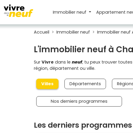
Immobilier neuf
Appartement
ne
Accueil
Immobilier neuf
Immobilier neuf
L'immobilier neuf à Ch
Sur
Vivre
dans le
neuf
, tu peux trouver toute
région, département ou ville.
Villes
Départements
Région
Nos derniers programmes
Les derniers programmes