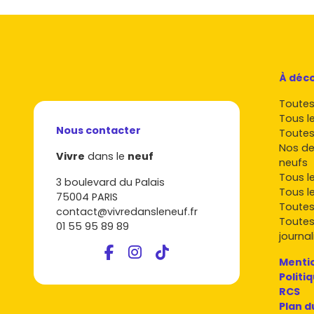
À déco
Toutes 
Tous l
Nous contacter
Toutes
Nos de
Vivre
dans le
neuf
neufs
Tous l
3 boulevard du Palais
Tous l
75004 PARIS
Toutes
contact@vivredansleneuf.fr
Toutes
01 55 95 89 89
journal
Mentio
Politi
RCS
Plan d