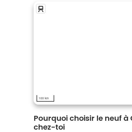
100 km
Pourquoi choisir le neuf 
chez-toi