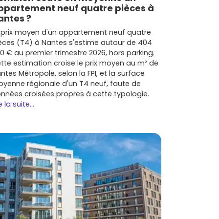
ppartement neuf quatre pièces à
antes ?
 prix moyen d'un appartement neuf quatre
èces (T4) à Nantes s'estime autour de 404
0 € au premier trimestre 2026, hors parking.
tte estimation croise le prix moyen au m² de
ntes Métropole, selon la FPI, et la surface
yenne régionale d'un T4 neuf, faute de
nnées croisées propres à cette typologie.
e la suite...