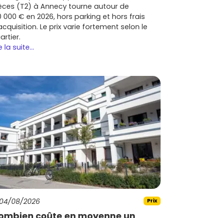
èces (T2) à Annecy tourne autour de
0 000 € en 2026, hors parking et hors frais
acquisition. Le prix varie fortement selon le
artier.
e la suite...
04/08/2026
Prix
ombien coûte en moyenne un