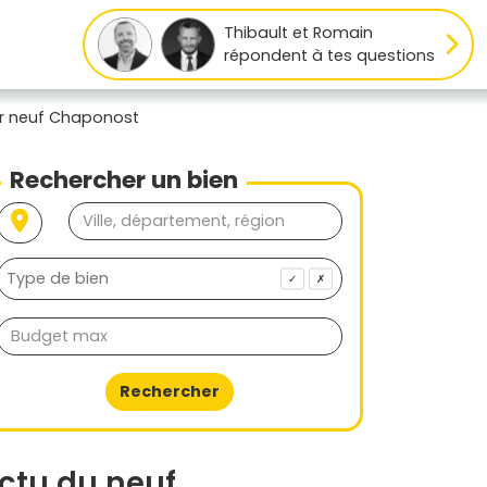
Thibault et Romain
répondent à tes questions
r neuf Chaponost
Rechercher un bien
✓
✗
Rechercher
ctu du neuf