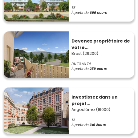
T5
À partir de
699 000 €
Devenez propriétaire de
votre...
Brest (29200)
DU T3 AU T4
À partir de
259 000 €
Investissez dans un
projet...
Angoulême (16000)
T3
À partir de
319 200 €