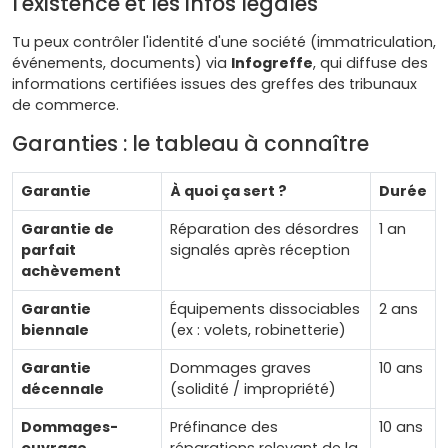
l'existence et les infos légales
Tu peux contrôler l'identité d'une société (immatriculation,
événements, documents) via
Infogreffe
, qui diffuse des
informations certifiées issues des greffes des tribunaux
de commerce.
Garanties : le tableau à connaître
Garantie
À quoi ça sert ?
Durée
Garantie de
Réparation des désordres
1 an
parfait
signalés après réception
achèvement
Garantie
Équipements dissociables
2 ans
biennale
(ex : volets, robinetterie)
Garantie
Dommages graves
10 ans
décennale
(solidité / impropriété)
Dommages-
Préfinance des
10 ans