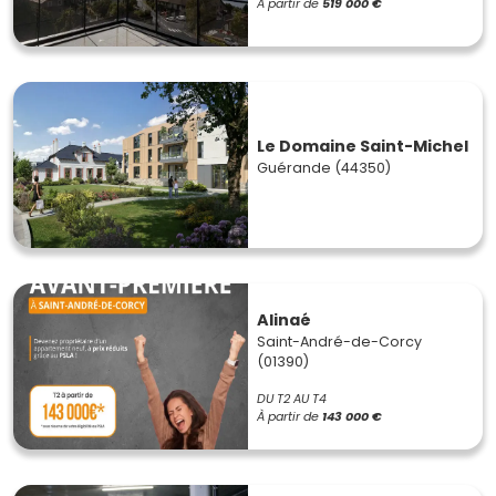
À partir de
519 000 €
Le Domaine Saint-Michel
Guérande (44350)
Alinaé
Saint-André-de-Corcy
(01390)
DU T2 AU T4
À partir de
143 000 €