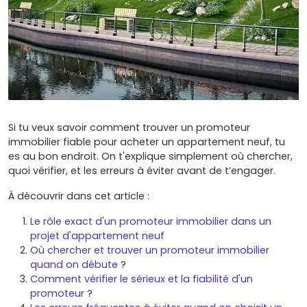
Si tu veux savoir comment trouver un promoteur
immobilier fiable pour acheter un appartement neuf, tu
es au bon endroit. On t'explique simplement où chercher,
quoi vérifier, et les erreurs à éviter avant de t’engager.
À découvrir dans cet article :
Le rôle exact d'un promoteur immobilier dans un
projet d'appartement neuf
Où chercher et trouver un promoteur immobilier
quand on débute
?
Comment vérifier le sérieux et la fiabilité d'un
promoteur
?