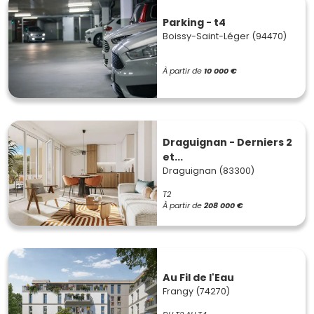
Parking - t4
Boissy-Saint-Léger (94470)
À partir de
10 000 €
Draguignan - Derniers 2
et...
Draguignan (83300)
T2
À partir de
208 000 €
Au Fil de l'Eau
Frangy (74270)