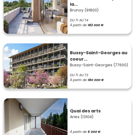
la...
Brunoy (91800)
DU T1 AU T4
À partir de
182 000 €
Bussy-Saint-Georges au
coeur...
Bussy-Saint-Georges (77600)
DU T1 AU T3
À partir de
180 000 €
Quai des arts
Arles (13104)
À partir de
6 000 €