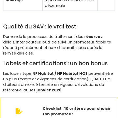
ouvrage
réparations relevant de la
décennale
Qualité du SAV : le vrai test
Demande le processus de traitement des
réserves
:
délais, interlocuteur, outil de suivi. Un promoteur fiable te
répond précisément et ne « disparaît » pas après la
remise des clés.
Labels et certifications : un bon bonus
Les labels type
NF Habitat / NF Habitat HQE
peuvent être
un plus (cadre et exigences de certification). QUALITEL a
d'ailleurs annoncé l'entrée en vigueur d'évolutions du
référentiel au
1er janvier 2026
.
Checklist : 10 critères pour choisir
ton promoteur