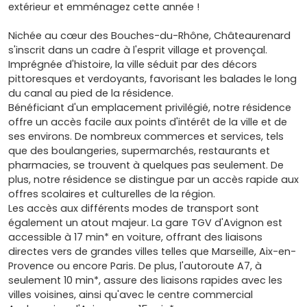
extérieur et emménagez cette année !
Nichée au cœur des Bouches-du-Rhône, Châteaurenard
s'inscrit dans un cadre à l'esprit village et provençal.
Imprégnée d'histoire, la ville séduit par des décors
pittoresques et verdoyants, favorisant les balades le long
du canal au pied de la résidence.
Bénéficiant d'un emplacement privilégié, notre résidence
offre un accès facile aux points d'intérêt de la ville et de
ses environs. De nombreux commerces et services, tels
que des boulangeries, supermarchés, restaurants et
pharmacies, se trouvent à quelques pas seulement. De
plus, notre résidence se distingue par un accès rapide aux
offres scolaires et culturelles de la région.
Les accès aux différents modes de transport sont
également un atout majeur. La gare TGV d'Avignon est
accessible à 17 min* en voiture, offrant des liaisons
directes vers de grandes villes telles que Marseille, Aix-en-
Provence ou encore Paris. De plus, l'autoroute A7, à
seulement 10 min*, assure des liaisons rapides avec les
villes voisines, ainsi qu'avec le centre commercial