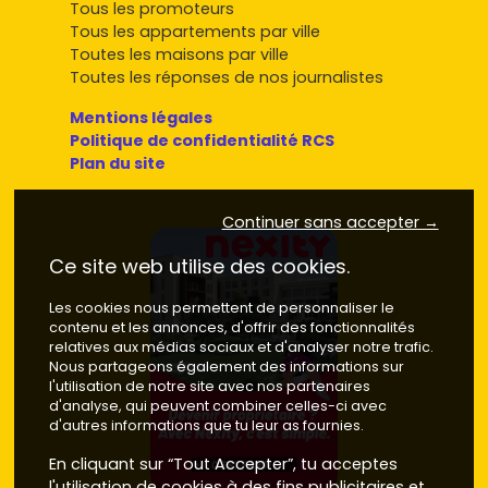
Tous les promoteurs
Tous les appartements par ville
Toutes les maisons par ville
Toutes les réponses de nos journalistes
Mentions légales
Politique de confidentialité RCS
Plan du site
Continuer sans accepter →
Ce site web utilise des cookies.
Les cookies nous permettent de personnaliser le
contenu et les annonces, d'offrir des fonctionnalités
relatives aux médias sociaux et d'analyser notre trafic.
Nous partageons également des informations sur
l'utilisation de notre site avec nos partenaires
d'analyse, qui peuvent combiner celles-ci avec
d'autres informations que tu leur as fournies.
En cliquant sur “Tout Accepter”, tu acceptes
l'utilisation de cookies à des fins publicitaires et