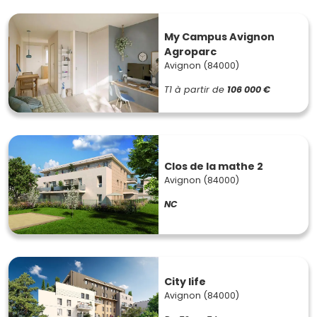
My Campus Avignon
Agroparc
Avignon (84000)
T1
à partir de
106 000 €
Clos de la mathe 2
Avignon (84000)
NC
City life
Avignon (84000)