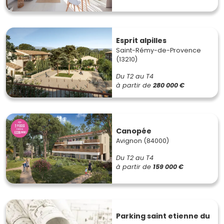
Esprit alpilles
Saint-Rémy-de-Provence
(13210)
Du T2 au T4
à partir de
280 000 €
Canopée
Avignon (84000)
Du T2 au T4
à partir de
159 000 €
Parking saint etienne du