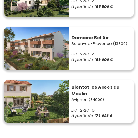
Du T2 au T4
à partir de
185 500 €
Domaine Bel Air
Salon-de-Provence (13300)
Du T2 au T4
à partir de
189 000 €
Bientot les Allees du
Moulin
Avignon (84000)
Du T2 au T5
à partir de
174 028 €