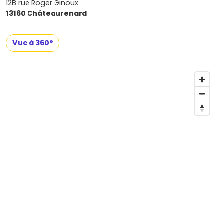
12B rue Roger Ginoux
13160 Châteaurenard
Vue à 360°