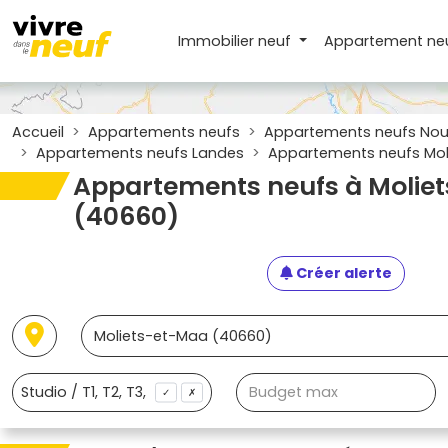
Immobilier neuf
Appartement
ne
Accueil
Appartements neufs
Appartements neufs Nouv
Appartements neufs Landes
Appartements neufs Mol
Appartements neufs à Molie
(40660)
Créer alerte
✓
✗