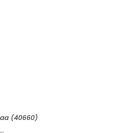
Maa (40660)