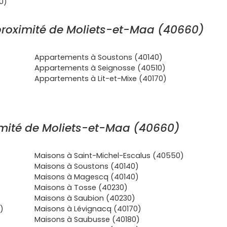
0)
roximité de Moliets-et-Maa (40660)
Appartements à Soustons (40140)
)
Appartements à Seignosse (40510)
Appartements à Lit-et-Mixe (40170)
mité de Moliets-et-Maa (40660)
Maisons à Saint-Michel-Escalus (40550)
Maisons à Soustons (40140)
Maisons à Magescq (40140)
Maisons à Tosse (40230)
Maisons à Saubion (40230)
)
Maisons à Lévignacq (40170)
Maisons à Saubusse (40180)