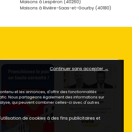
Maisons à Lespéron (40260)
Maisons à Rivière-Saas-et-Gourby (40180)
Continuer sans accepter →
ntenu et les annonces, d'offrir des fonctionnalités
trafic. Nous partageons également des informations sur
analyse, qui peuvent combiner celles-ci avec d'autres
utilisation de cookies à des fins publicitaires et