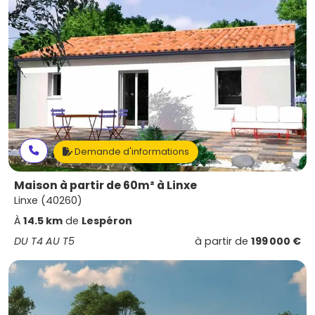
Demande d'informations
Maison à partir de 60m² à Linxe
Linxe (40260)
À
14.5 km
de
Lespéron
DU T4 AU T5
à partir de
199 000 €