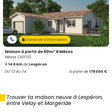
Demande d'informations
Maison à partir de 60m² à Mézos
Mézos (40170)
À
14.6 km
de
Lespéron
DU T3 AU T4
à partir de
176 000 €
Trouver ta maison neuve à Lespéron,
entre Velay et Margeride