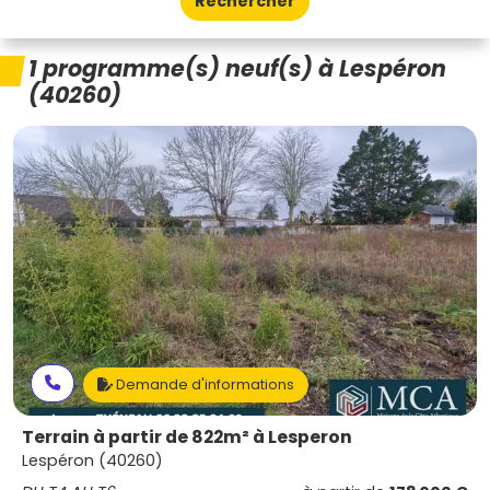
Rechercher
1 programme(s) neuf(s) à Lespéron
(40260)
Demande d'informations
Terrain à partir de 822m² à Lesperon
Lespéron (40260)