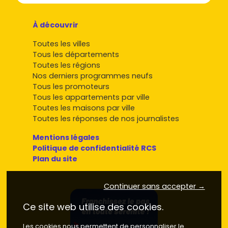
À découvrir
Toutes les villes
Tous les départements
Toutes les régions
Nos derniers programmes neufs
Tous les promoteurs
Tous les appartements par ville
Toutes les maisons par ville
Toutes les réponses de nos journalistes
Mentions légales
Politique de confidentialité RCS
Plan du site
Continuer sans accepter →
Ce site web utilise des cookies.
Les cookies nous permettent de personnaliser le