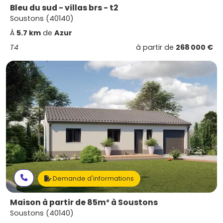
Bleu du sud - villas brs - t2
Soustons (40140)
À
5.7 km
de
Azur
T4
à partir de
268 000 €
Demande d'informations
Maison à partir de 85m² à Soustons
Soustons (40140)