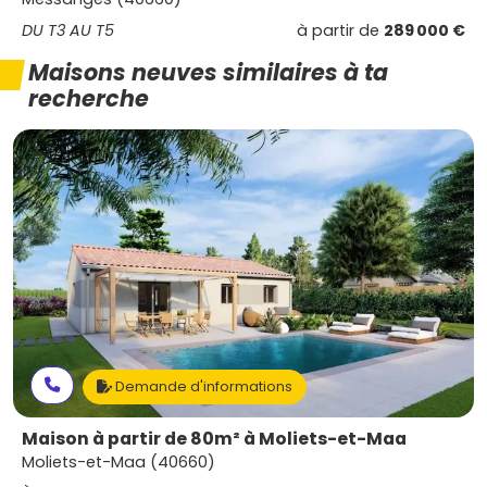
DU T3 AU T5
à partir de
289 000 €
Maisons neuves similaires à ta
recherche
Demande d'informations
Maison à partir de 80m² à Moliets-et-Maa
Moliets-et-Maa (40660)