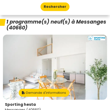
Rechercher
1 programme(s) neuf(s) à Messanges
(40660)
Demande d'informations
Sporting hesta
Messanges (40660)