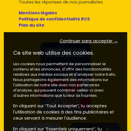
Toutes les réponses de nos journalistes
Ces fourchettes reflètent les tendances observées sur le
littoral landais en
2024–2025
et varient selon la surface,
Mentions légales
la parcelle, les prestations (garage, piscine, pompe à
Politique de confidentialité RCS
chaleur, domotique) et le calendrier des
promoteurs
ou
Plan du site
constructeurs
.
Neuf ou ancien à Messanges : quel est le
Continuer sans accepter →
meilleur choix pour toi ?
Ce site web utilise des cookies.
Voici les éléments de comparaison pour t'aider à
trancher :
Les cookies nous permettent de personnaliser le
contenu et les annonces, d'offrir des fonctionnalités
Prix d'achat
relatives aux médias sociaux et d'analyser notre trafic.
Nous partageons également des informations sur
Maison neuve à Messanges
: en moyenne
5 800
l'utilisation de notre site avec nos partenaires
à 8 500 €/m²
selon l'emplacement (plage, forêt,
d'analyse, qui peuvent combiner celles-ci avec
bourg) et le standing.
Frais de notaire
autour de
d'autres informations que tu leur as fournies.
2 à 3 %
. Pas de travaux lourds, garanties (parfait
achèvement, biennale,
décennale
).
En cliquant sur “Tout Accepter”, tu acceptes
Maison ancienne à Messanges
: en général
4
l'utilisation de cookies à des fins publicitaires et
500 à 6 800 €/m²
selon l'état, la distance à
ceux servant à mesurer l'audience.
l'océan et le terrain.
Frais de notaire
autour de
7
En cliquant sur “Essentiels uniquement”, tu
à 8 %
. Prévoir souvent budget rénovation