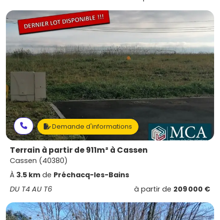
Demande d'informations
Terrain à partir de 911m² à Cassen
Cassen (40380)
À
3.5 km
de
Préchacq-les-Bains
DU T4 AU T6
à partir de
209 000 €