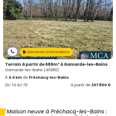
Demande d'informations
Terrain à partir de 686m² à Gamarde-les-Bains
Gamarde-les-Bains (40380)
À
4.4 km
de
Préchacq-les-Bains
DU T4 AU T6
à partir de
207 800 €
Maison neuve à Préchacq-les-Bains :