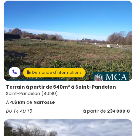
Demande d'informations
Terrain à partir de 640m² à Saint-Pandelon
Saint-Pandelon (40180)
À
4.6 km
de
Narrosse
DU T4 AU T5
à partir de
234 000 €