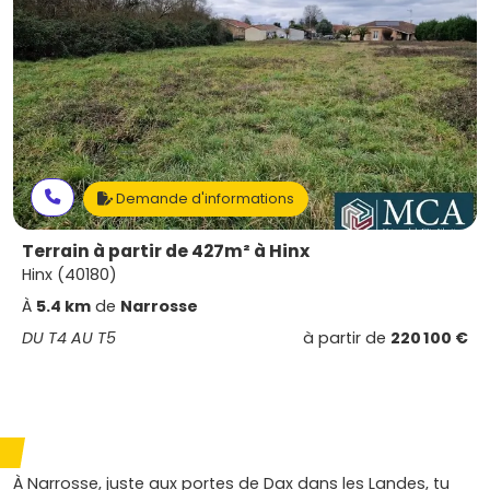
Demande d'informations
Terrain à partir de 427m² à Hinx
Hinx (40180)
À
5.4 km
de
Narrosse
DU T4 AU T5
à partir de
220 100 €
À Narrosse, juste aux portes de Dax dans les Landes, tu