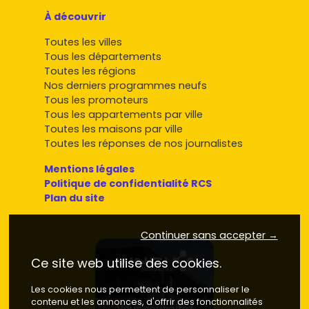
À découvrir
Toutes les villes
Tous les départements
Toutes les régions
Nos derniers programmes neufs
Tous les promoteurs
Tous les appartements par ville
Toutes les maisons par ville
Toutes les réponses de nos journalistes
Mentions légales
Politique de confidentialité RCS
Plan du site
Continuer sans accepter →
Ce site web utilise des cookies.
Les cookies nous permettent de personnaliser le
contenu et les annonces, d'offrir des fonctionnalités