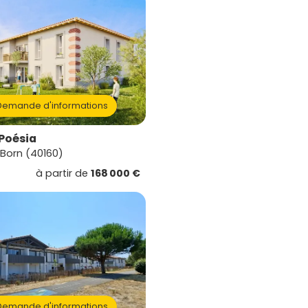
emande d'informations
Poésia
Born (40160)
à partir de
168 000 €
emande d'informations