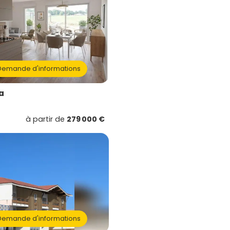
emande d'informations
a
à partir de
279 000 €
emande d'informations