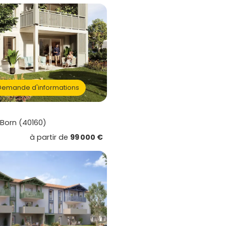
emande d'informations
Born (40160)
à partir de
99 000 €