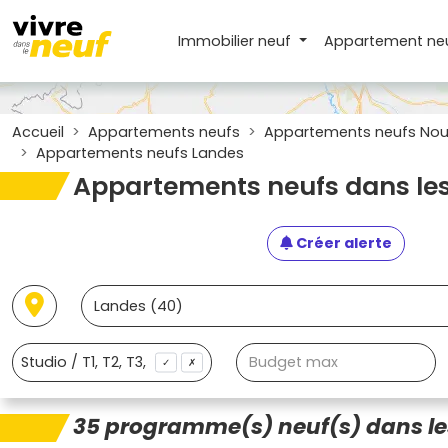
Immobilier neuf
Appartement
ne
Accueil
Appartements neufs
Appartements neufs Nouv
Appartements neufs Landes
Appartements neufs dans les
Créer alerte
✓
✗
35 programme(s) neuf(s) dans le