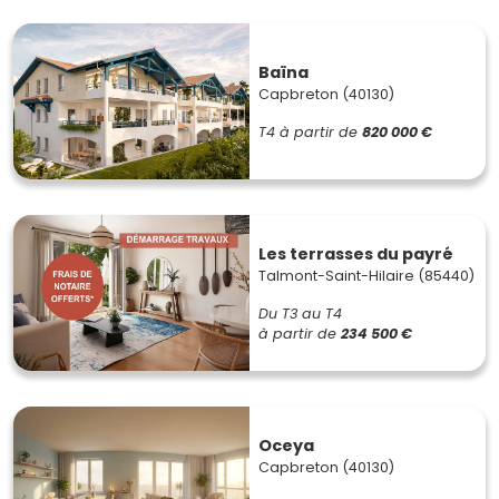
Baïna
Capbreton (40130)
T4
à partir de
820 000 €
Les terrasses du payré
Talmont-Saint-Hilaire (85440)
Du T3 au T4
à partir de
234 500 €
Oceya
Capbreton (40130)