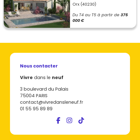
Orx (40230)
Du T4 au T5
à partir de
375
000 €
Nous contacter
Vivre
dans le
neuf
3 boulevard du Palais
75004 PARIS
contact@vivredansleneuf.fr
01 55 95 89 89