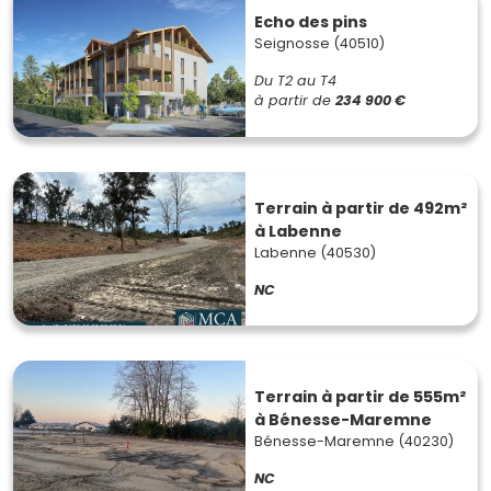
Echo des pins
Seignosse (40510)
Du T2 au T4
à partir de
234 900 €
Terrain à partir de 492m²
à Labenne
Labenne (40530)
NC
Terrain à partir de 555m²
à Bénesse-Maremne
Bénesse-Maremne (40230)
NC