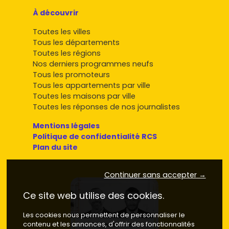
À découvrir
Toutes les villes
Tous les départements
Toutes les régions
Nos derniers programmes neufs
Tous les promoteurs
Tous les appartements par ville
Toutes les maisons par ville
Toutes les réponses de nos journalistes
Mentions légales
Politique de confidentialité RCS
Plan du site
Continuer sans accepter →
Ce site web utilise des cookies.
Les cookies nous permettent de personnaliser le
contenu et les annonces, d'offrir des fonctionnalités