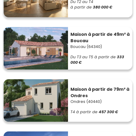
Du T2 au T4
à partir de
380 000 €
Maison à partir de 49m² à
Boucau
Boucau (64340)
Du T3 au T5
à partir de
333
000 €
Maison à partir de 79m² à
Ondres
Ondres (40440)
T4
à partir de
457 300 €