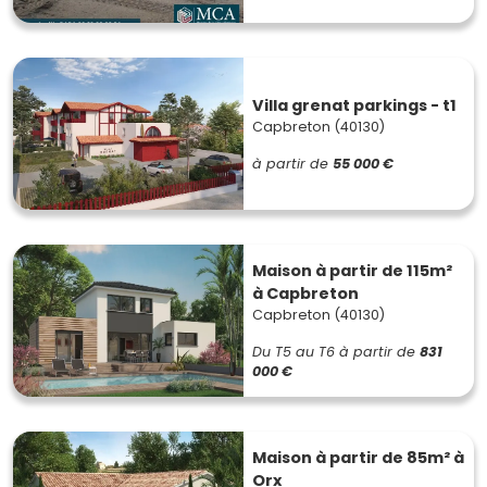
Villa grenat parkings - t1
Capbreton (40130)
à partir de
55 000 €
Maison à partir de 115m²
à Capbreton
Capbreton (40130)
Du T5 au T6
à partir de
831
000 €
Maison à partir de 85m² à
Orx