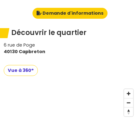
Demande d'informations
Découvrir le quartier
6 rue de Poge
40130 Capbreton
Vue à 360°