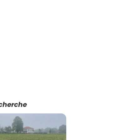
echerche