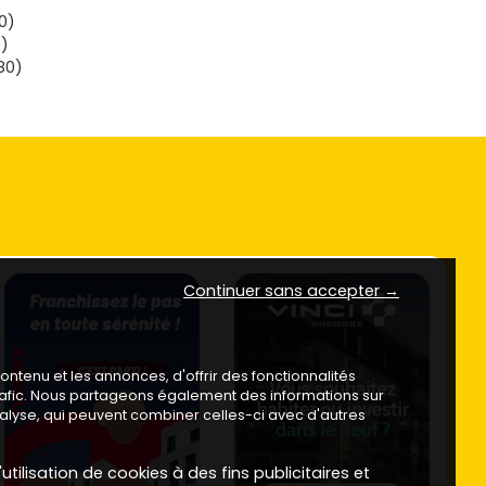
0)
)
80)
Continuer sans accepter →
ntenu et les annonces, d'offrir des fonctionnalités
trafic. Nous partageons également des informations sur
analyse, qui peuvent combiner celles-ci avec d'autres
utilisation de cookies à des fins publicitaires et