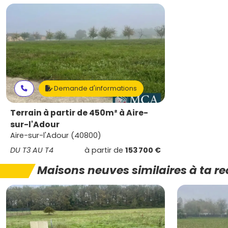
Demande d'informations
Terrain à partir de 450m² à Aire-
sur-l'Adour
Aire-sur-l'Adour (40800)
DU T3 AU T4
à partir de
153 700 €
Maisons neuves similaires à ta r