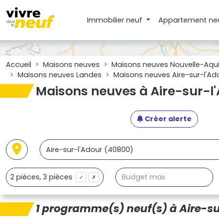
Immobilier neuf
Appartement
ne
Accueil
Maisons neuves
Maisons neuves Nouvelle-Aqui
Maisons neuves Landes
Maisons neuves Aire-sur-l'Ad
Maisons neuves à Aire-sur-l
Créer alerte
✓
✗
1 programme(s) neuf(s) à Aire-s