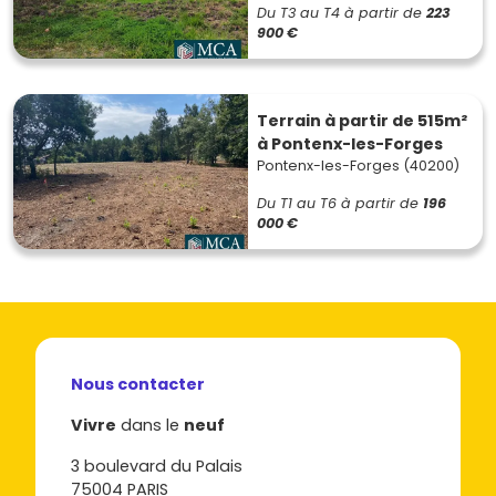
Du T3 au T4
à partir de
223
900 €
Terrain à partir de 515m²
à Pontenx-les-Forges
Pontenx-les-Forges (40200)
Du T1 au T6
à partir de
196
000 €
Nous contacter
Vivre
dans le
neuf
3 boulevard du Palais
75004 PARIS