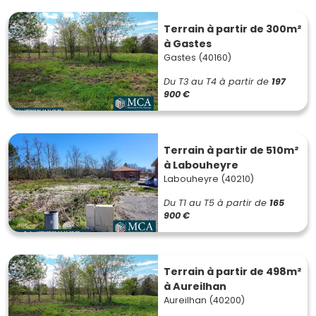
Terrain à partir de 300m²
à Gastes
Gastes (40160)
Du T3 au T4
à partir de
197
900 €
Terrain à partir de 510m²
à Labouheyre
Labouheyre (40210)
Du T1 au T5
à partir de
165
900 €
Terrain à partir de 498m²
à Aureilhan
Aureilhan (40200)