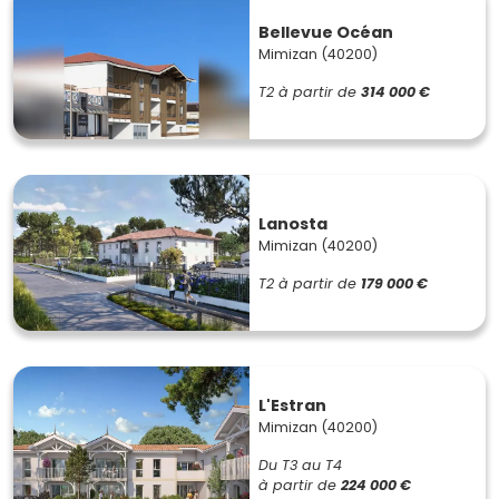
Bellevue Océan
Mimizan (40200)
T2
à partir de
314 000 €
Lanosta
Mimizan (40200)
T2
à partir de
179 000 €
L'Estran
Mimizan (40200)
Du T3 au T4
à partir de
224 000 €