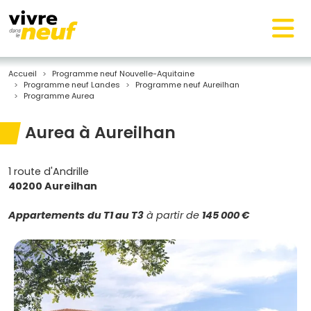
Accueil
Programme neuf Nouvelle-Aquitaine
Programme neuf Landes
Programme neuf Aureilhan
Programme Aurea
Aurea à Aureilhan
1 route d'Andrille
40200 Aureilhan
Appartements
du T1 au T3
à partir de
145 000 €