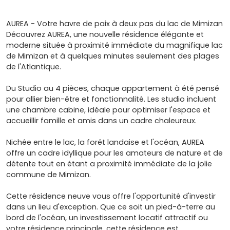
AUREA - Votre havre de paix à deux pas du lac de Mimizan
Découvrez AUREA, une nouvelle résidence élégante et
moderne située à proximité immédiate du magnifique lac
de Mimizan et à quelques minutes seulement des plages
de l'Atlantique.
Du Studio au 4 pièces, chaque appartement à été pensé
pour allier bien-être et fonctionnalité. Les studio incluent
une chambre cabine, idéale pour optimiser l'espace et
accueillir famille et amis dans un cadre chaleureux.
Nichée entre le lac, la forêt landaise et l'océan, AUREA
offre un cadre idyllique pour les amateurs de nature et de
détente tout en étant a proximité immédiate de la jolie
commune de Mimizan.
Cette résidence neuve vous offre l'opportunité d'investir
dans un lieu d'exception. Que ce soit un pied-à-terre au
bord de l'océan, un investissement locatif attractif ou
votre résidence principale, cette résidence est