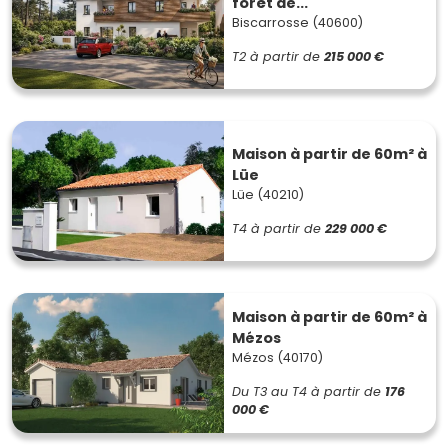
forêt de...
Biscarrosse (40600)
T2
à partir de
215 000 €
Maison à partir de 60m² à
Lüe
Lüe (40210)
T4
à partir de
229 000 €
Maison à partir de 60m² à
Mézos
Mézos (40170)
Du T3 au T4
à partir de
176
000 €