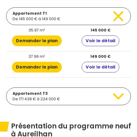
Appartement T1
De 145 000 € à 149 000 €
35.97 m²
145 000 €
Demander le plan
Voir le détail
37.96 m²
149 000 €
Demander le plan
Voir le détail
Appartement T3
De 171 438 € à 224 000 €
Présentation du programme neuf
à Aureilhan