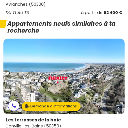
Avranches (50300)
DU T1 AU T3
à partir de
92 400 €
Appartements neufs similaires à ta
recherche
Demande d'informations
Les terrasses de la baie
Donville-les-Bains (50350)