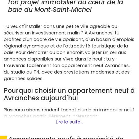
ton projet immobilier au cœur de la
baie du Mont‑Saint‑Michel
Tu veux t'installer dans une petite ville agréable ou
sécuriser un investissement malin ? À Avranches, tu
profites d'un cadre de vie apaisant, d'un bassin d'emplois
régional dynamique et de l'attractivité touristique de la
baie. Pour démarrer au bon endroit, va jeter un œil aux
annonces disponibles sur Vivre dans le neuf : tu y
trouveras facilement ton appartement neuf Avranches,
du studio au T4, avec des prestations modernes et des
garanties solides.
Pourquoi choisir un appartement neuf à
Avranches aujourd'hui
Plusieurs raisons rendent l'achat d'un bien immobilier neuf
à Avranches particulièrement intéressant :
Lire la suite...
Qualité de vie et emplacement stratégique : entre la
baie du Mont‑Saint‑Michel, la proximité de Granville et