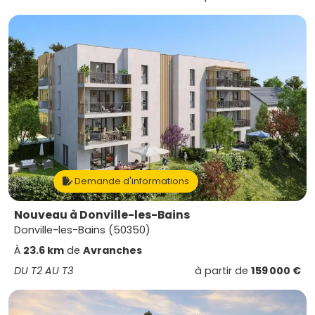
Demande d'informations
Nouveau à Donville-les-Bains
Donville-les-Bains (50350)
À
23.6 km
de
Avranches
DU T2 AU T3
à partir de
159 000 €