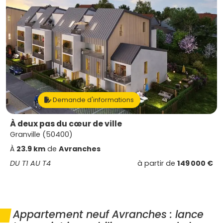
Demande d'informations
À deux pas du cœur de ville
Granville (50400)
À
23.9 km
de
Avranches
DU T1 AU T4
à partir de
149 000 €
Appartement neuf Avranches : lance