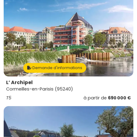
Demande d'informations
L’ Archipel
Cormeilles-en-Parisis (95240)
T5
à partir de
690 000 €