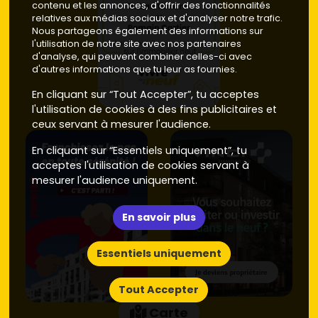
contenu et les annonces, d'offrir des fonctionnalités
de 3 500 à 5 000 €/m².
relatives aux médias sociaux et d'analyser notre trafic.
Performances énergétiques :
les biens neufs
Nous partageons également des informations sur
respectent les normes RT 2012 ou RE 2020, assurant
l'utilisation de notre site avec nos partenaires
une excellente isolation thermique et acoustique. Les
d'analyse, qui peuvent combiner celles-ci avec
d'autres informations que tu leur as fournies.
biens anciens, quant à eux, affichent souvent une
note DPE moyenne de D ou E, ce qui peut entraîner
En cliquant sur “Tout Accepter”, tu acceptes
des coûts énergétiques plus élevés.
l'utilisation de cookies à des fins publicitaires et
Localisation :
les
programmes neufs
sont
ceux servant à mesurer l'audience.
généralement situés dans des zones en
développement, tandis que les biens anciens se
En cliquant sur “Essentiels uniquement”, tu
trouvent souvent dans des quartiers plus centraux,
acceptes l'utilisation de cookies servant à
mais nécessitant parfois des rénovations
mesurer l'audience uniquement.
importantes.
En savoir plus
Cormeilles-en-Parisis offre un large éventail
d’opportunités, entre le charme de l’ancien et le confort
du neuf. Pour concrétiser ton projet immobilier, découvre
Essentiels uniquement
les programmes disponibles sur
Vivre dans le neuf
!
Tout Accepter
Carte