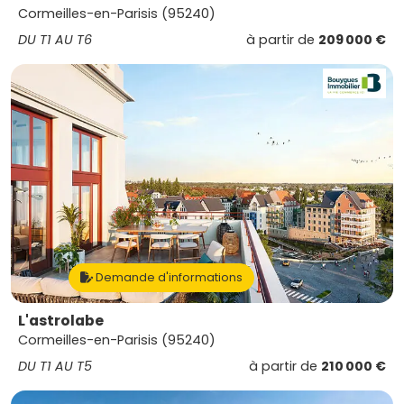
Cormeilles-en-Parisis (95240)
DU T1 AU T6
à partir de
209 000 €
Demande d'informations
L'astrolabe
Cormeilles-en-Parisis (95240)
DU T1 AU T5
à partir de
210 000 €