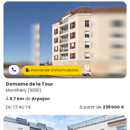
Demande d'informations
Domaine de la Tour
Montlhéry (91310)
À
5.7 km
de
Arpajon
DU T3 AU T4
à partir de
239 000 €