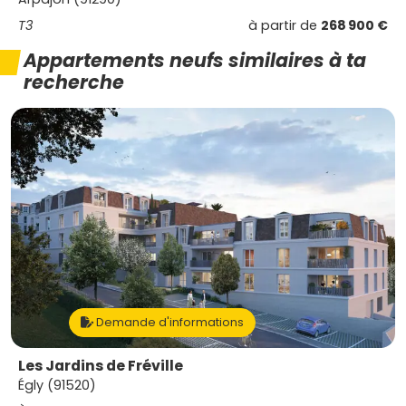
T3
à partir de
268 900 €
Appartements neufs similaires à ta
recherche
Demande d'informations
Les Jardins de Fréville
Égly (91520)