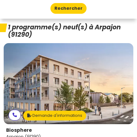
Rechercher
1 programme(s) neuf(s) à Arpajon
(91290)
Demande d'informations
Biosphere
Arpajon (91290)