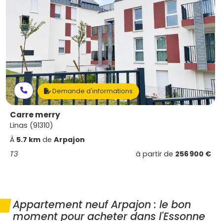
Demande d'informations
Carre merry
Linas (91310)
À
5.7 km
de
Arpajon
T3
à partir de
256 900 €
Appartement neuf Arpajon : le bon
moment pour acheter dans l'Essonne