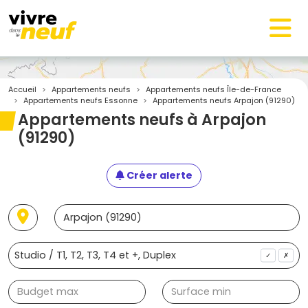
Accueil
Appartements neufs
Appartements neufs Île-de-France
Appartements neufs Essonne
Appartements neufs Arpajon (91290)
Appartements neufs à Arpajon
(91290)
Créer alerte
✓
✗