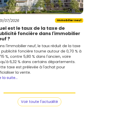
31/07/2026
Immobilier neuf
uel est le taux de la taxe de
ublicité foncière dans l'immobilier
euf ?
ns l'immobilier neuf, le taux réduit de la taxe
 publicité foncière tourne autour de 0,70 % à
715 %, contre 5,80 % dans l'ancien, voire
squ'à 6,32 % dans certains départements.
tte taxe est prélevée à l'achat pour
ficialiser la vente.
e la suite...
Voir toute l'actualité