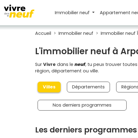
Immobilier neuf
Appartement
ne
Accueil
Immobilier neuf
Immobilier neuf 
L'immobilier neuf à Arp
Sur
Vivre
dans le
neuf
, tu peux trouver toute
région, département ou ville.
Villes
Départements
Région
Nos derniers programmes
Les derniers programmes 