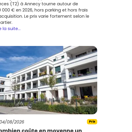
èces (T2) à Annecy tourne autour de
0 000 € en 2026, hors parking et hors frais
acquisition. Le prix varie fortement selon le
artier.
e la suite...
04/08/2026
Prix
ombien coûte en moyenne un