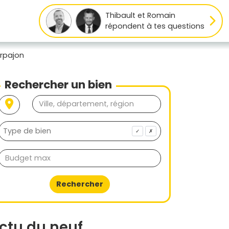
Thibault et Romain
répondent à tes questions
Arpajon
Rechercher un bien
✓
✗
Rechercher
ctu du neuf