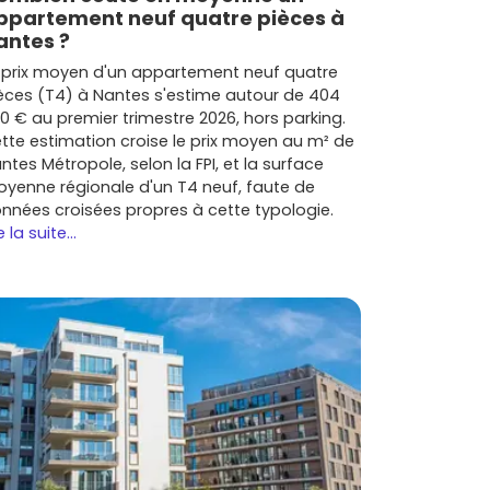
ppartement neuf quatre pièces à
antes ?
 prix moyen d'un appartement neuf quatre
èces (T4) à Nantes s'estime autour de 404
0 € au premier trimestre 2026, hors parking.
tte estimation croise le prix moyen au m² de
ntes Métropole, selon la FPI, et la surface
yenne régionale d'un T4 neuf, faute de
nnées croisées propres à cette typologie.
e la suite...